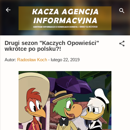
Przejdź do głównej zawartości
Drugi sezon "Kaczych Opowieści"
wkrótce po polsku?!
Autor:
Radosław Koch
-
lutego 22, 2019