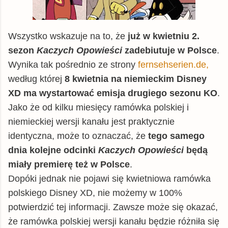
Wszystko wskazuje na to, że
już w kwietniu 2.
sezon
Kaczych Opowieści
zadebiutuje w Polsce
.
Wynika tak pośrednio ze strony
fernsehserien.de,
według której
8 kwietnia na niemieckim Disney
XD ma wystartować emisja drugiego sezonu KO
.
Jako że od kilku miesięcy ramówka polskiej i
niemieckiej wersji kanału jest praktycznie
identyczna, może to oznaczać, że
tego samego
dnia kolejne odcinki
Kaczych Opowieści
będą
miały premierę też w Polsce
.
Dopóki jednak nie pojawi się kwietniowa ramówka
polskiego Disney XD, nie możemy w 100%
potwierdzić tej informacji. Zawsze może się okazać,
że ramówka polskiej wersji kanału będzie różniła się