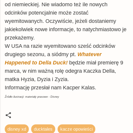
od niemieckiej. Nie wiadomo też ile nowych
odcinków potencjalnie może zostać
wyemitowanych. Oczywiście, jeżeli dostaniemy
jakiekolwiek nowe informacje, to natychmiastowo je
przekażemy.
W USA na razie wyemitowano sześć odcinków
drugiego sezonu, a siódmy pt.
Whatever
Happened to Della Duck!
będzie miał premierę 9
marca, w nim ważną rolę odegra Kaczka Della,
matka Hyzia, Dyzia i Zyzia.
Informację przesłał nam Kacper Kalas.
Źródło ilustracji: materiały prasowe - Disney
disney xd
ducktales
kacze opowieści