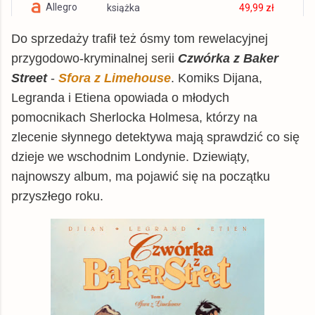
Allegro
książka
49,99 zł
© BUY.BOX
Do sprzedaży trafił też ósmy tom rewelacyjnej
przygodowo-kryminalnej serii
Czwórka z Baker
Street
-
Sfora z Limehouse
. Komiks Dijana,
Legranda i Etiena opowiada o młodych
pomocnikach Sherlocka Holmesa, którzy na
zlecenie słynnego detektywa mają sprawdzić co się
dzieje we wschodnim Londynie. Dziewiąty,
najnowszy album, ma pojawić się na początku
przyszłego roku.