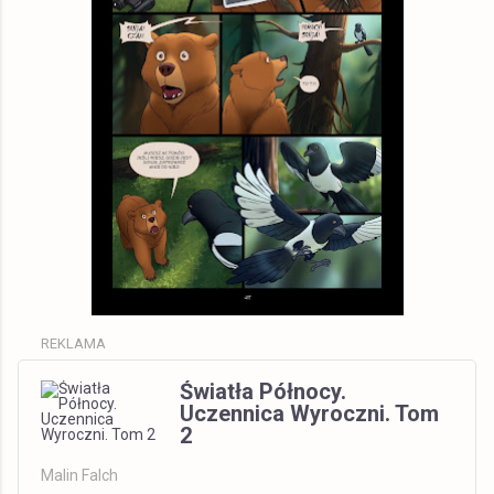
REKLAMA
Światła Północy.
Uczennica Wyroczni. Tom
2
Malin Falch