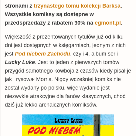
stronami z
trzynastego tomu kolekcji Barksa
.
Wszystkie komiksy są dostępne w
przedsprzedaży z rabatem 30% na
egmont.pl
.
Większość z prezentowanych tytułów już od kilku
dni jest dostępnych w księgarniach, jednym z nich
jest
Pod niebem Zachodu
, czyli 4. album serii
Lucky Luke
. Jest to jeden z pierwszych tomów
przygód samotnego kowboja z czasów kiedy pisał je
jak i rysował Morris. Nigdy wcześniej komiks nie
został wydany po polsku, więc wydanie jest
niezwykle atrakcyjne dla fanów klasycznych, choć
dziś już lekko archaicznych komiksów.