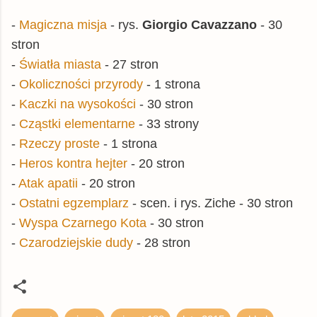
-
Magiczna misja
- rys.
Giorgio Cavazzano
- 30
stron
-
Światła miasta
- 27 stron
-
Okoliczności przyrody
- 1 strona
-
Kaczki na wysokości
- 30 stron
-
Cząstki elementarne
- 33 strony
-
Rzeczy proste
- 1 strona
-
Heros kontra hejter
- 20 stron
-
Atak apatii
- 20 stron
-
Ostatni egzemplarz
- scen. i rys. Ziche - 30 stron
-
Wyspa Czarnego Kota
- 30 stron
-
Czarodziejskie dudy
- 28 stron