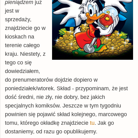
pieniądzem
już
jest w
sprzedaży,
znajdziecie go w
kioskach na
terenie całego
kraju. Niestety, z
tego co się
dowiedziałem,
do prenumeratorów dojdzie dopiero w
poniedziałek/wtorek. Skład - przypominam, że jest
dość średni, nie zły, nie dobry, bez jakich
specjalnych komiksów. Jeszcze w tym tygodniu
powinien się pojawić skład kolejnego, marcowego
tomu, którego okładkę znajdziecie
tu
. Jak go
dostaniemy, od razu go opublikujemy.