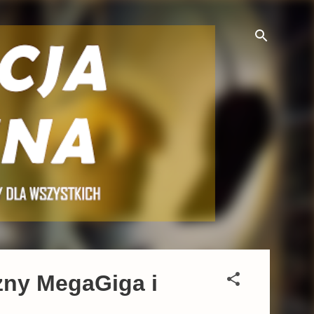
rzny MegaGiga i