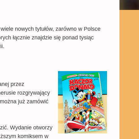
ę wiele nowych tytułów, zarówno w Polsce
tórych łącznie znajdzie się ponad tysiąc
i.
anej przez
erusie rozgrywający
 można już zamówić
zić. Wydanie otworzy
łuższym komiksem w