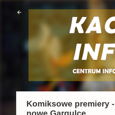
Komiksowe premiery - 
nowe Gargulce