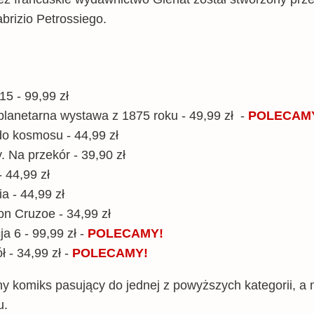
abrizio Petrossiego.
 15 - 99,99 zł
lanetarna wystawa z 1875 roku - 49,99 zł
-
POLECAM
 do kosmosu - 44,99 zł
. Na przekór - 39,90 zł
 44,99 zł
a - 44,99 zł
son Cruzoe - 34,99 zł
ja 6 - 99,99 zł
-
POLECAMY!
ł - 34,99 zł
-
POLECAMY!
ny komiks pasujący do jednej z powyższych kategorii, a n
u.