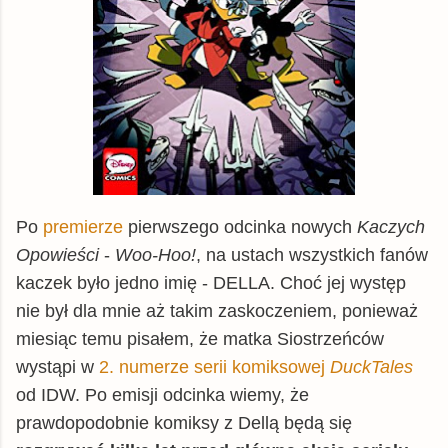
Po
premierze
pierwszego odcinka nowych
Kaczych
Opowieści
-
Woo-Hoo!
, na ustach wszystkich fanów
kaczek było jedno imię - DELLA. Choć jej występ
nie był dla mnie aż takim zaskoczeniem, ponieważ
miesiąc temu pisałem, że matka Siostrzeńców
wystąpi w
2. numerze serii komiksowej
DuckTales
od IDW. Po emisji odcinka wiemy, że
prawdopodobnie komiksy z Dellą będą się