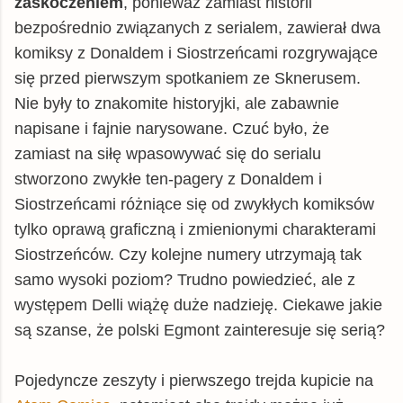
zaskoczeniem
, ponieważ zamiast historii
bezpośrednio związanych z serialem, zawierał dwa
komiksy z Donaldem i Siostrzeńcami rozgrywające
się przed pierwszym spotkaniem ze Sknerusem.
Nie były to znakomite historyjki, ale zabawnie
napisane i fajnie narysowane. Czuć było, że
zamiast na siłę wpasowywać się do serialu
stworzono zwykłe ten-pagery z Donaldem i
Siostrzeńcami różniące się od zwykłych komiksów
tylko oprawą graficzną i zmienionymi charakterami
Siostrzeńców. Czy kolejne numery utrzymają tak
samo wysoki poziom? Trudno powiedzieć, ale z
występem Delli wiążę duże nadzieję. Ciekawe jakie
są szanse, że polski Egmont zainteresuje się serią?
Pojedyncze zeszyty i pierwszego trejda kupicie na