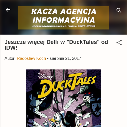
Przejdź do głównej zawartości
Jeszcze więcej Delli w "DuckTales" od
IDW!
Autor:
Radosław Koch
-
sierpnia 21, 2017