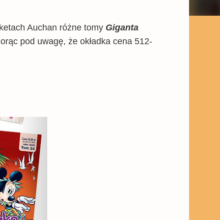
rketach Auchan różne tomy
Giganta
biorąc pod uwagę, że okładka cena 512-