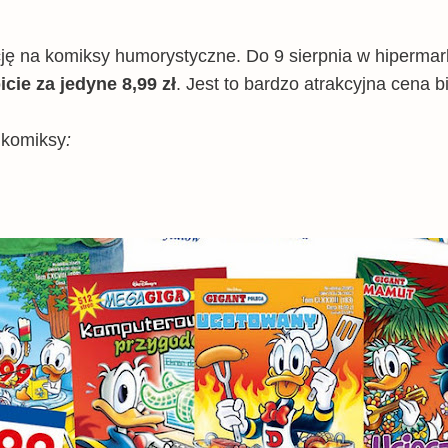
ję na komiksy humorystyczne. Do 9 sierpnia w hiperma
icie za jedyne 8,99 zł
. Jest to bardzo atrakcyjna cena 
 komiksy
: