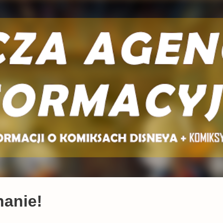
Przejdź do głównej zawartości
hanie!