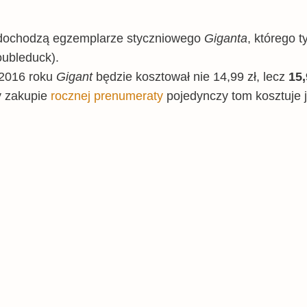
 dochodzą egzemplarze styczniowego
Giganta
, którego ty
ubleduck).
 2016 roku
Gigant
będzie kosztował nie 14,99 zł, lecz
15,
y zakupie
rocznej prenumeraty
pojedynczy tom kosztuje 