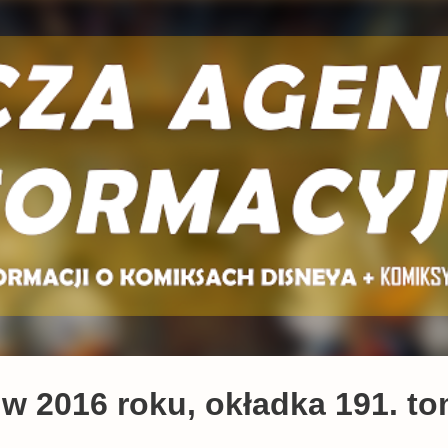
Przejdź do głównej zawartości
 w 2016 roku, okładka 191. t