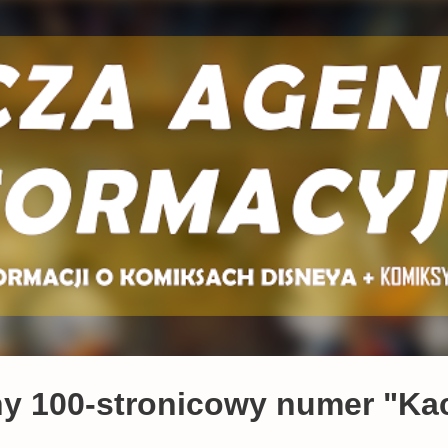
Przejdź do głównej zawartości
y 100-stronicowy numer "Ka