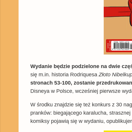
Wydanie będzie podzielone na dwie czę
się m.in. historia Rodriquesa
Złoto Nibelku
stronach 53-100, zostanie przedrukowa
Disneya w Polsce, wcześniej pierwsze wyda
W środku znajdzie się też konkurs z 30 na
pranków: biegającego karalucha, strasznej
komiksy pojawią się w wydaniu, opublikuj