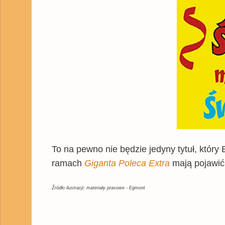
To na pewno nie będzie jedyny tytuł, który
ramach
Giganta Poleca Extra
mają pojawić 
Źródło ilustracji: materiały prasowe - Egmont