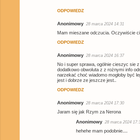
ODPOWIEDZ
Anonimowy
28 marca 2024 14:31
Mam mieszane odczucia. Oczywiście cies
ODPOWIEDZ
Anonimowy
28 marca 2024 16:37
No i super sprawa, ogólnie cieszyc sie 
dodatkowo obwoluta z z rożnymi info o
narzekać choć wiadomo mogłoby być lepiej
jest i dobrze ze jeszcze jest..
ODPOWIEDZ
Anonimowy
28 marca 2024 17:30
Jaram się jak Rzym za Nerona
Anonimowy
28 marca 2024 17:
hehehe mam podobnie....