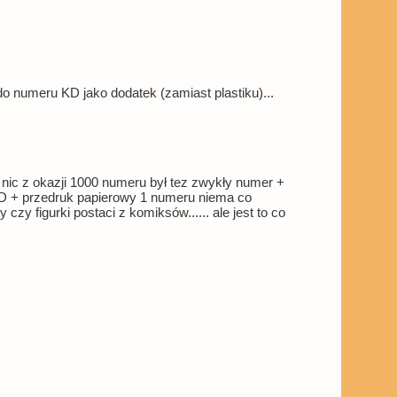
o numeru KD jako dodatek (zamiast plastiku)...
k nic z okazji 1000 numeru był tez zwykły numer +
KD + przedruk papierowy 1 numeru niema co
zy figurki postaci z komiksów...... ale jest to co