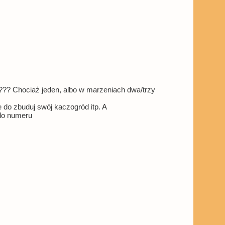
?? Chociaż jeden, albo w marzeniach dwa/trzy
ie do zbuduj swój kaczogród itp. A
 do numeru