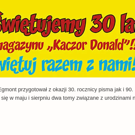
 Egmont przygotował z okazji 30. rocznicy pisma jak i 90
się w maju i sierpniu dwa tomy związane z urodzinami n