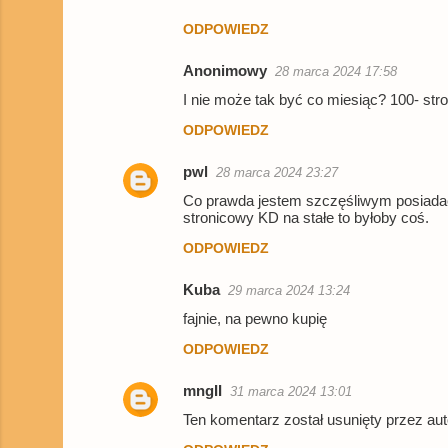
ODPOWIEDZ
Anonimowy
28 marca 2024 17:58
I nie może tak być co miesiąc? 100- stro
ODPOWIEDZ
pwl
28 marca 2024 23:27
Co prawda jestem szczęśliwym posiadacz
stronicowy KD na stałe to byłoby coś.
ODPOWIEDZ
Kuba
29 marca 2024 13:24
fajnie, na pewno kupię
ODPOWIEDZ
mngII
31 marca 2024 13:01
Ten komentarz został usunięty przez aut