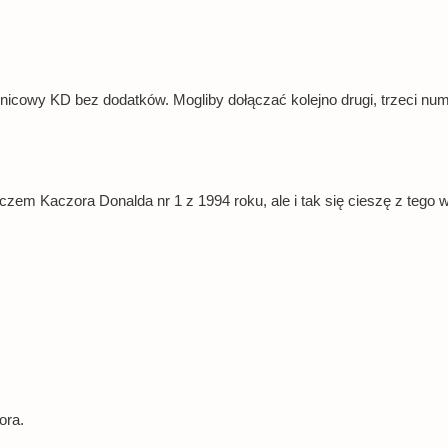
nicowy KD bez dodatków. Mogliby dołączać kolejno drugi, trzeci numer 
em Kaczora Donalda nr 1 z 1994 roku, ale i tak się cieszę z tego
ora.