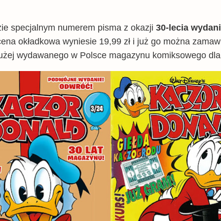
ie specjalnym numerem pisma z okazji
30-lecia wydan
 cena okładkowa wyniesie 19,99 zł i już go można zama
dłużej wydawanego w Polsce magazynu komiksowego dla 