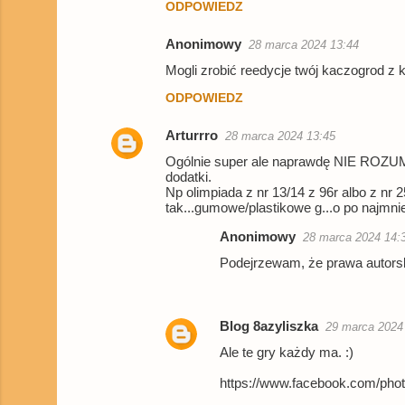
ODPOWIEDZ
Anonimowy
28 marca 2024 13:44
Mogli zrobić reedycje twój kaczogrod z 
ODPOWIEDZ
Arturrro
28 marca 2024 13:45
Ogólnie super ale naprawdę NIE ROZUMI
dodatki.
Np olimpiada z nr 13/14 z 96r albo z nr 2
tak...gumowe/plastikowe g...o po najmniej
Anonimowy
28 marca 2024 14:
Podejrzewam, że prawa autorsk
Blog 8azyliszka
29 marca 2024
Ale te gry każdy ma. :)
https://www.facebook.com/ph