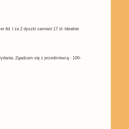
itd. I za 2 dyszki zamiast 17 zł. Idealnie
 wydania. Zgadzam się z przedmówcą - 100-