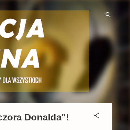
czora Donalda"!