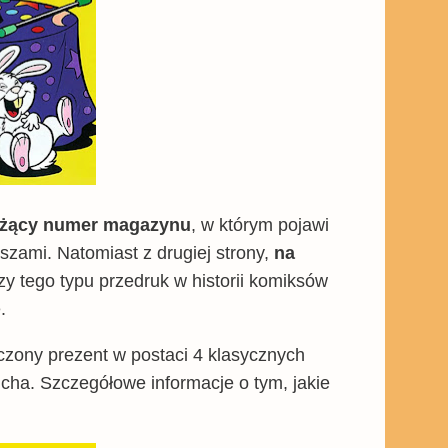
bieżący numer magazynu
, w którym pojawi
szami. Natomiast z drugiej strony,
na
zy tego typu przedruk w historii komiksów
.
czony prezent w postaci 4 klasycznych
cha. Szczegółowe informacje o tym, jakie