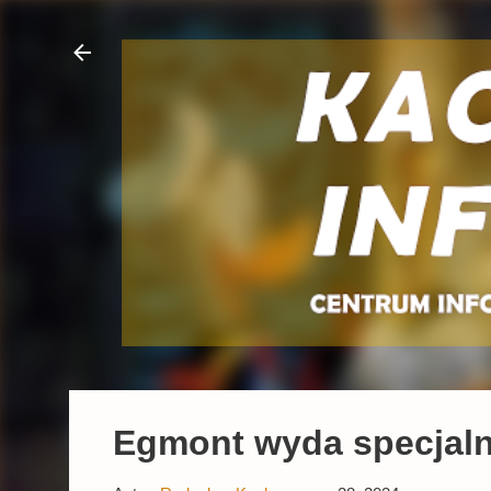
Egmont wyda specjaln