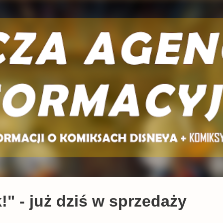
Przejdź do głównej zawartości
" - już dziś w sprzedaży