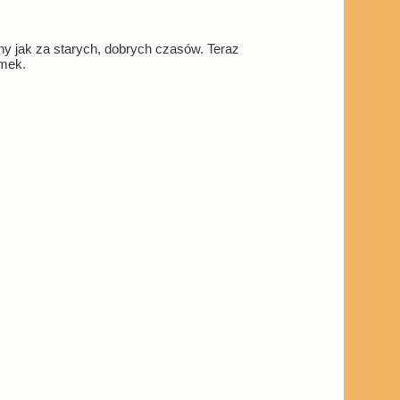
ony jak za starych, dobrych czasów. Teraz
omek.