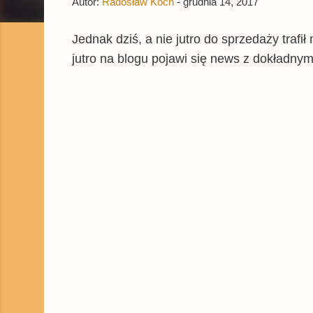
Autor:
Radosław Koch
-
grudnia 14, 2017
Jednak dziś, a nie jutro do sprzedaży trafi
jutro na blogu pojawi się news z dokładnym