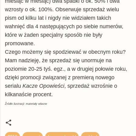
miesiąc w miesiąc) dwa spadki o ok. 50% i dwa
wzrosty o ok. 100%. Obserwuje sprzedaż wielu
pism od kilku lat i nigdy nie widziałem takich
wahnięć dla 4 następujących po siebie numerów,
które w żaden specjalny sposób nie były
promowane.
Czego możemy się spodziewać w obecnym roku?
Mam nadzieję, że sprzedaż się unormuje na
poziomie 20-25 tyś. egz., a w drugiej połowie roku,
dzięki promocji związanej z premierą nowego
serialu
Kacze Opowieści
, sprzedaż wzrośnie o
kilkanaście procent.
Źródło ilustracji: materiały własne