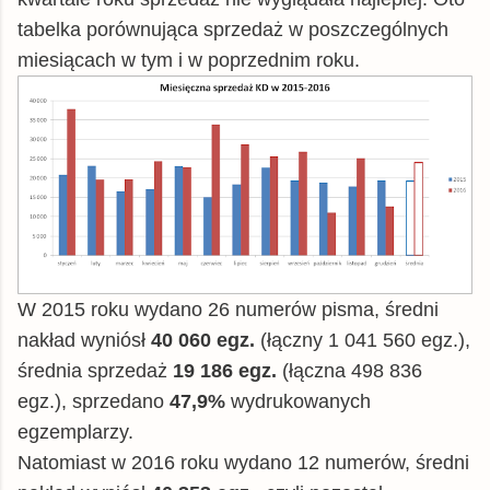
tabelka porównująca sprzedaż w poszczególnych
miesiącach w tym i w poprzednim roku.
W 2015 roku wydano 26 numerów pisma, średni
nakład wyniósł
40 060 egz.
(łączny 1 041 560 egz.),
średnia sprzedaż
19 186 egz.
(łączna 498 836
egz.), sprzedano
47,9%
wydrukowanych
egzemplarzy.
Natomiast w 2016 roku wydano 12 numerów, średni