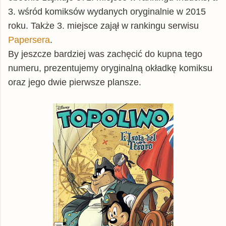
3. wśród komiksów wydanych oryginalnie w 2015
roku. Także 3. miejsce zajął w rankingu serwisu
Papersera
.
By jeszcze bardziej was zachęcić do kupna tego
numeru, prezentujemy oryginalną okładkę komiksu
oraz jego dwie pierwsze plansze.