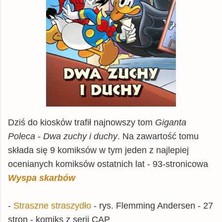
Dziś do kiosków trafił najnowszy tom
Giganta
Poleca
-
Dwa zuchy i duchy
. Na zawartość tomu
składa się 9 komiksów w tym jeden z najlepiej
ocenianych komiksów ostatnich lat - 93-stronicowa
Wyspa skarbów
-
Straszne straszydło
- rys. Flemming Andersen - 27
stron - komiks z serii CAP