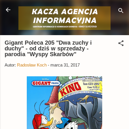
Przejdź do głównej zawartości
Gigant Poleca 205 "Dwa zuchy i
duchy" - od dziś w sprzedaży -
parodia "Wyspy Skarbów"
Autor:
Radosław Koch
-
marca 31, 2017