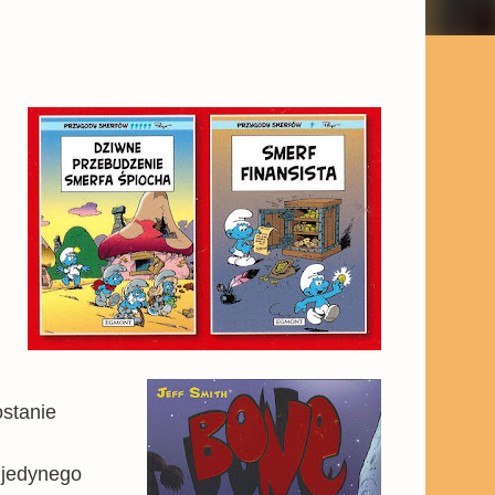
ostanie
i jedynego