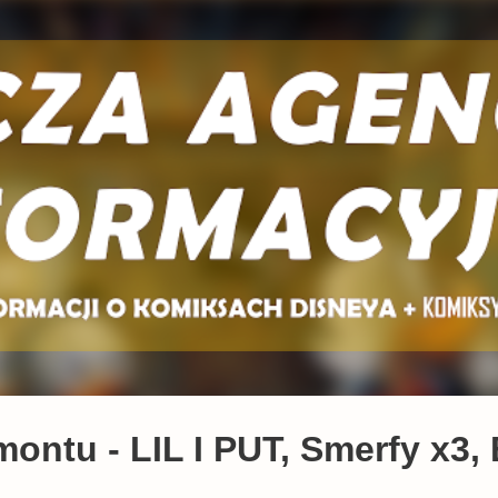
Przejdź do głównej zawartości
ontu - LIL I PUT, Smerfy x3