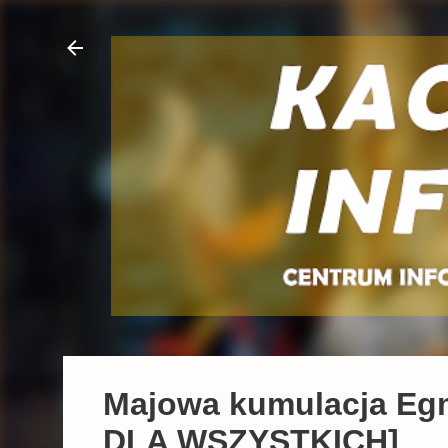
Majowa kumulacja Egm
DLA WSZYSTKICH]