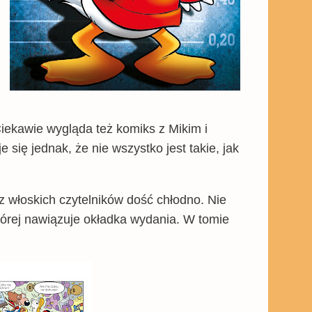
iekawie wygląda też komiks z Mikim i
ię jednak, że nie wszystko jest takie, jak
 włoskich czytelników dość chłodno. Nie
której nawiązuje okładka wydania. W tomie