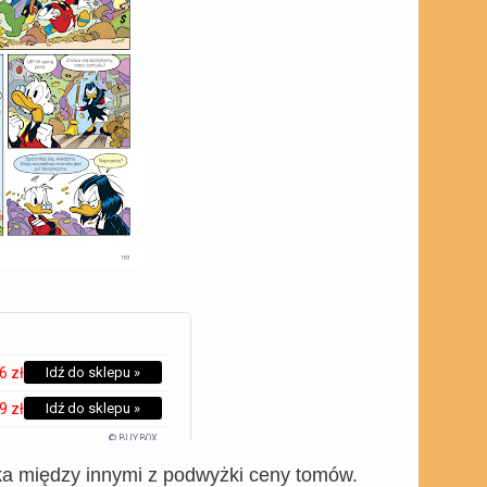
6 zł
Idź do sklepu »
9 zł
Idź do sklepu »
© BUY.BOX
nika między innymi z podwyżki ceny tomów.