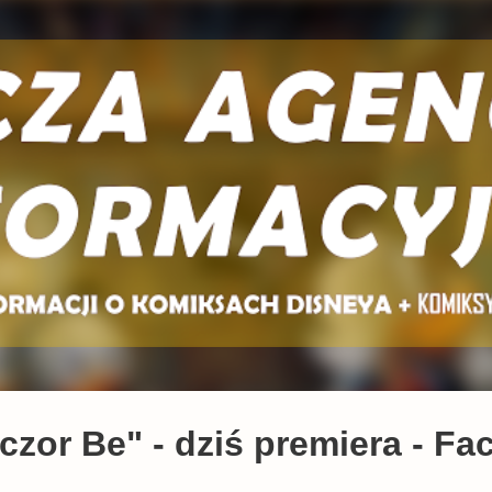
Przejdź do głównej zawartości
zor Be" - dziś premiera - Fac