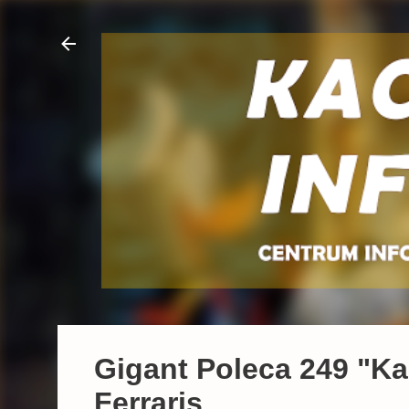
Gigant Poleca 249 "Kac
Ferraris