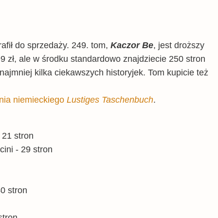
rafił do sprzedaży. 249. tom,
Kaczor Be
, jest droższy
9 zł, ale w środku standardowo znajdziecie 250 stron
ajmniej kilka ciekawszych historyjek. Tom kupicie też
nia niemieckiego
Lustiges Taschenbuch
.
 21 stron
cini - 29 stron
40 stron
stron