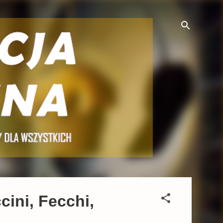
cini, Fecchi,