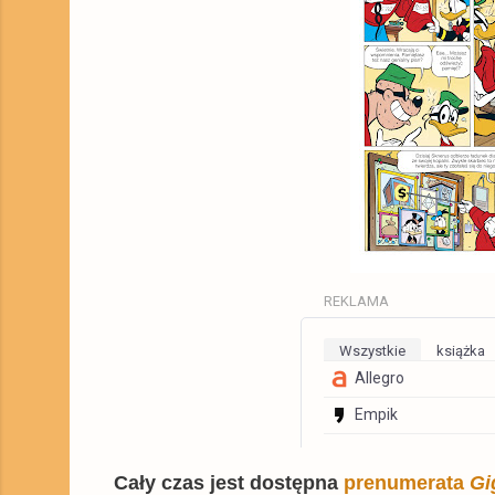
REKLAMA
Wszystkie
Książka
Allegro
Empik
Cały czas jest dostępna
prenumerata
Gi