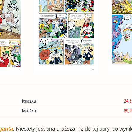
książka
24,6
książka
39,9
ganta
.
Niestety jest ona droższa niż do tej pory, co wy