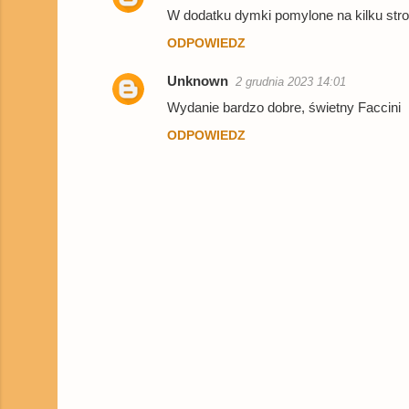
r
W dodatku dymki pomylone na kilku stro
z
ODPOWIEDZ
e
Unknown
2 grudnia 2023 14:01
Wydanie bardzo dobre, świetny Faccini
ODPOWIEDZ