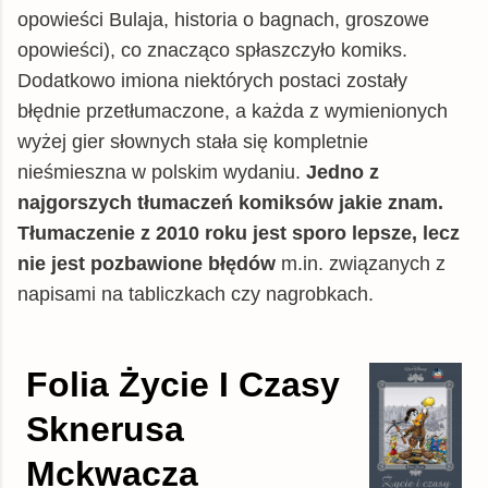
opowieści Bulaja, historia o bagnach, groszowe
opowieści), co znacząco spłaszczyło komiks.
Dodatkowo imiona niektórych postaci zostały
błędnie przetłumaczone, a każda z wymienionych
wyżej gier słownych stała się kompletnie
nieśmieszna w polskim wydaniu.
Jedno z
najgorszych tłumaczeń komiksów jakie znam.
Tłumaczenie z 2010 roku jest sporo lepsze, lecz
nie jest pozbawione błędów
m.in. związanych z
napisami na tabliczkach czy nagrobkach.