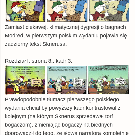
Zamiast ciekawej, klimatycznej dygresji o bagnach
Modred, w pierwszym polskim wydaniu pojawia się
zadziorny tekst Sknerusa.
Rozdział I, strona 8., kadr 3.
Prawdopodobnie tłumacz pierwszego polskiego
wydania chciał by powyższy kadr kontrastował z
kolejnym (na którym Sknerus sprzedawał torf
bogaczom), zmieniając bogaczy na biednych
doprowadził do tego, że słowa narratora kompletnie