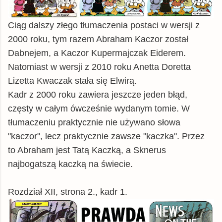
Ciąg dalszy złego tłumaczenia postaci w wersji z
2000 roku, tym razem Abraham Kaczor został
Dabnejem, a Kaczor Kupermajczak Eiderem.
Natomiast w wersji z 2010 roku Anetta Doretta
Lizetta Kwaczak stała się Elwirą.
Kadr z 2000 roku zawiera jeszcze jeden błąd,
częsty w całym ówcześnie wydanym tomie. W
tłumaczeniu praktycznie nie używano słowa
"kaczor", lecz praktycznie zawsze "kaczka". Przez
to Abraham jest Tatą Kaczką, a Sknerus
najbogatszą kaczką na świecie.
Rozdział XII, strona 2., kadr 1.