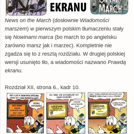
News on the March
(dosłownie
Wiadomości
marszem
) w pierwszym polskim tłumaczeniu stały
się
Nowinami marca
(bo march to po angielsku
zarówno marsz jak i marzec). Kompletnie nie
zgadza się to z resztą rozdziału. W drugiej polskiej
wersji usunięto tło, a wiadomości nazwano
Prawdą
ekranu
.
Rozdział XII, strona 6., kadr 10.