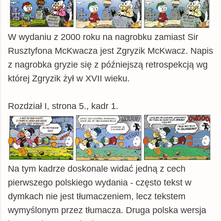
W wydaniu z 2000 roku na nagrobku zamiast Sir
Rusztyfona McKwacza jest Zgryzik McKwacz. Napis
z nagrobka gryzie się z późniejszą retrospekcją wg
której Zgryzik żył w XVII wieku.
Rozdział I, strona 5., kadr 1.
Na tym kadrze doskonale widać jedną z cech
pierwszego polskiego wydania - często tekst w
dymkach nie jest tłumaczeniem, lecz tekstem
wymyślonym przez tłumacza. Druga polska wersja