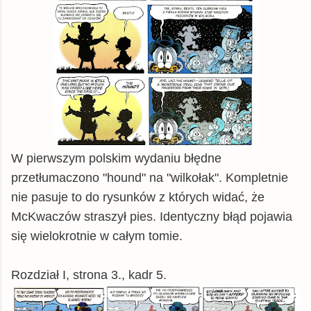
W pierwszym polskim wydaniu błędne
przetłumaczono "hound" na "wilkołak". Kompletnie
nie pasuje to do rysunków z których widać, że
McKwaczów straszył pies. Identyczny błąd pojawia
się wielokrotnie w całym tomie.
Rozdział I, strona 3., kadr 5.