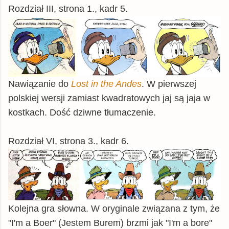
Rozdział III, strona 1., kadr 5.
Nawiązanie do
Lost in the Andes
. W pierwszej
polskiej wersji zamiast kwadratowych jaj są jaja w
kostkach. Dość dziwne tłumaczenie.
Rozdział VI, strona 3., kadr 6.
Kolejna gra słowna. W oryginale związana z tym, że
"I'm a Boer" (Jestem Burem) brzmi jak "I'm a bore"