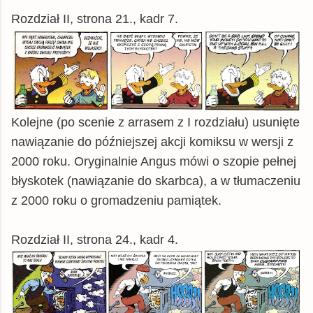
Rozdział II, strona 21., kadr 7.
Kolejne (po scenie z arrasem z I rozdziału) usunięte
nawiązanie do późniejszej akcji komiksu w wersji z
2000 roku. Oryginalnie Angus mówi o szopie pełnej
błyskotek (nawiązanie do skarbca), a w tłumaczeniu
z 2000 roku o gromadzeniu pamiątek.
Rozdział II, strona 24., kadr 4.