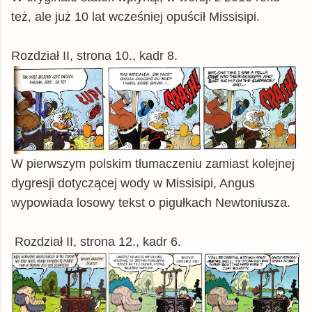
też, ale już 10 lat wcześniej opuścił Missisipi.
Rozdział II, strona 10., kadr 8.
W pierwszym polskim tłumaczeniu zamiast kolejnej
dygresji dotyczącej wody w Missisipi, Angus
wypowiada losowy tekst o pigułkach Newtoniusza.
Rozdział II, strona 12., kadr 6.