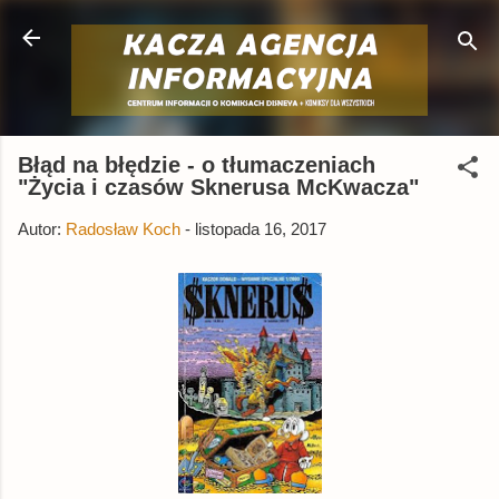
Przejdź do głównej zawartości
Błąd na błędzie - o tłumaczeniach
"Życia i czasów Sknerusa McKwacza"
Autor:
Radosław Koch
-
listopada 16, 2017