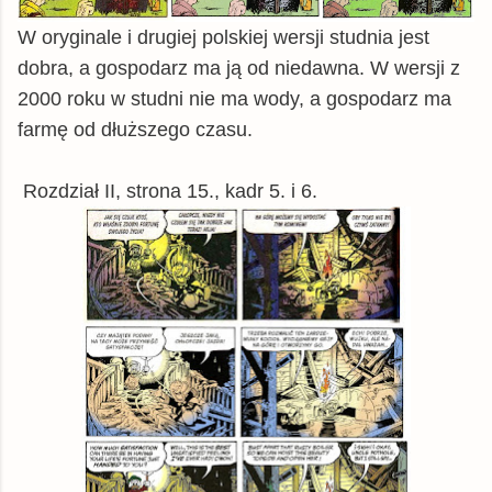
W oryginale i drugiej polskiej wersji studnia jest
dobra, a gospodarz ma ją od niedawna. W wersji z
2000 roku w studni nie ma wody, a gospodarz ma
farmę od dłuższego czasu.
Rozdział II, strona 15., kadr 5. i 6.