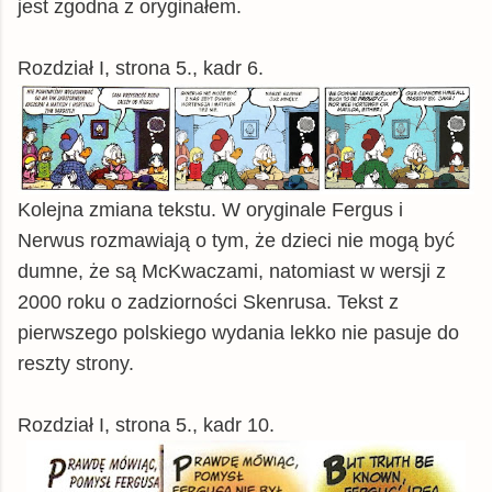
jest zgodna z oryginałem.
Rozdział I, strona 5., kadr 6.
Kolejna zmiana tekstu. W oryginale Fergus i
Nerwus rozmawiają o tym, że dzieci nie mogą być
dumne, że są McKwaczami, natomiast w wersji z
2000 roku o zadziorności Skenrusa. Tekst z
pierwszego polskiego wydania lekko nie pasuje do
reszty strony.
Rozdział I, strona 5., kadr 10.