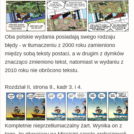
Oba polskie wydania posiadają swego rodzaju
błędy - w tłumaczeniu z 2000 roku zamieniono
między sobą teksty postaci, a w drugim z dymków
znacząco zmieniono tekst, natomiast w wydaniu z
2010 roku nie obrócono tekstu.
Rozdział II, strona 9., kadr 3. i 4.
Kompletnie nieprzetłumaczalny żart. Wynika on z