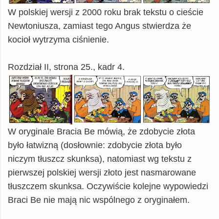
W polskiej wersji z 2000 roku brak tekstu o cieście
Newtoniusza, zamiast tego Angus stwierdza że
kocioł wytrzyma ciśnienie.
Rozdział II, strona 25., kadr 4.
W oryginale Bracia Be mówią, że zdobycie złota
było łatwizną (dosłownie: zdobycie złota było
niczym tłuszcz skunksa), natomiast wg tekstu z
pierwszej polskiej wersji złoto jest nasmarowane
tłuszczem skunksa. Oczywiście kolejne wypowiedzi
Braci Be nie mają nic wspólnego z oryginałem.