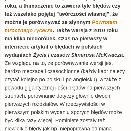
roku, a tłumaczenie to zawiera tyle błędów czy
też wszelako pojętej "twórczości własnej", że
można je porównywać ze słynnym
Powrotem
mrocznego rycerza
. Także wersja z 2010 roku
ma kilka niedoróbek. Czas na pierwszy w
internecie artykuł o błędach w polskich
wydaniach
Życia i czasów Sknerusa McKwacza
.
Ze względu na to, że porównywanie wersji jest
bardzo męczące i czasochłonne (każdy kadr należy
czytać kolejno po polsku i po angielsku), a także z
powodu gigantycznej ilości błędów na pierwszych
stronach, porównanie dotyczy głównie dwóch
pierwszych rozdziałów. W rzeczywistości w
pierwszym polskim wydaniu sporych błędów może
być kilka razy więcej. Pominięte zostały też
niewielkie błędy jak np. niepoprawna odmiana