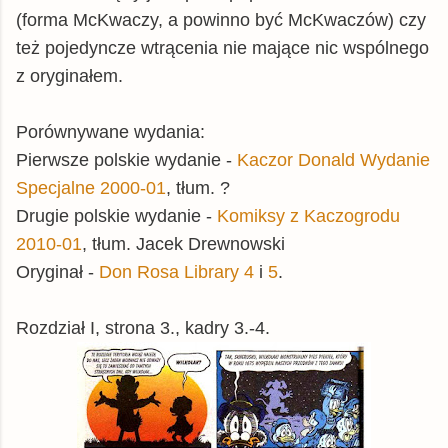
(forma McKwaczy, a powinno być McKwaczów) czy
też pojedyncze wtrącenia nie mające nic wspólnego
z oryginałem.
Porównywane wydania:
Pierwsze polskie wydanie -
Kaczor Donald Wydanie
Specjalne 2000-01
, tłum. ?
Drugie polskie wydanie -
Komiksy z Kaczogrodu
2010-01
, tłum. Jacek Drewnowski
Oryginał -
Don Rosa Library 4
i
5
.
Rozdział I, strona 3., kadry 3.-4.