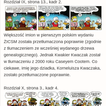
Rozdział IX, strona 13., kadr 2.
Większość imion w pierwszym polskim wydaniu
ŻICSM została przetłumaczona poprawnie (zgodnie
z tłumaczeniem ze wcześniej wydanego drzewa
genealogicznego). Jednak Kwakier Kwaczak został
w tłumaczeniu z 2000 roku Caseyem Cootem. Co
ciekawe, imię jego dziadka, Korneluisza Kwaczaka,
zostało przetłumaczone poprawnie.
Rozdział X, strona 3., kadr 4.