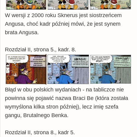
W wersji z 2000 roku Sknerus jest siostrzeńcem
Angusa, choć kadr później mówi, że jest synem
brata Angusa.
Rozdział II, strona 5., kadr. 8.
Błąd w obu polskich wydaniach - na tabliczce nie
powinna się pojawić nazwa Braci Be (która została
wymyślona kilka stron później), lecz imię szefa
gangu, Brutalnego Benka.
Rozdział II, strona 8., kadr 5.