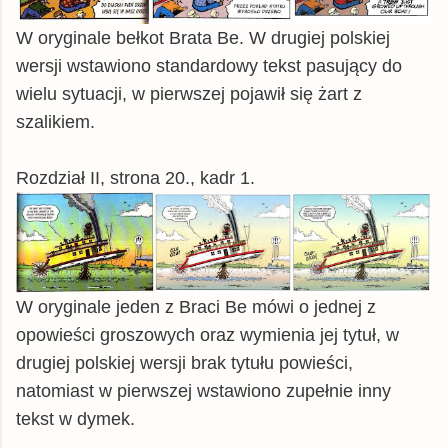
W oryginale bełkot Brata Be. W drugiej polskiej
wersji wstawiono standardowy tekst pasujący do
wielu sytuacji, w pierwszej pojawił się żart z
szalikiem.
Rozdział II, strona 20., kadr 1.
W oryginale jeden z Braci Be mówi o jednej z
opowieści groszowych oraz wymienia jej tytuł, w
drugiej polskiej wersji brak tytułu powieści,
natomiast w pierwszej wstawiono zupełnie inny
tekst w dymek.