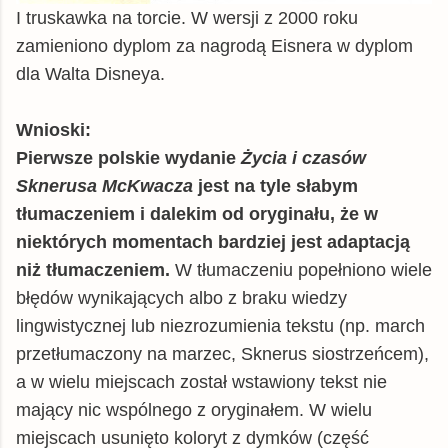
I truskawka na torcie. W wersji z 2000 roku
zamieniono dyplom za nagrodą Eisnera w dyplom
dla Walta Disneya.
Wnioski:
Pierwsze polskie wydanie
Życia i czasów
Sknerusa McKwacza
jest na tyle słabym
tłumaczeniem i dalekim od oryginału, że w
niektórych momentach bardziej jest adaptacją
niż tłumaczeniem.
W tłumaczeniu popełniono wiele
błędów wynikających albo z braku wiedzy
lingwistycznej lub niezrozumienia tekstu (np. march
przetłumaczony na marzec, Sknerus siostrzeńcem),
a w wielu miejscach został wstawiony tekst nie
mający nic wspólnego z oryginałem. W wielu
miejscach usunięto koloryt z dymków (część