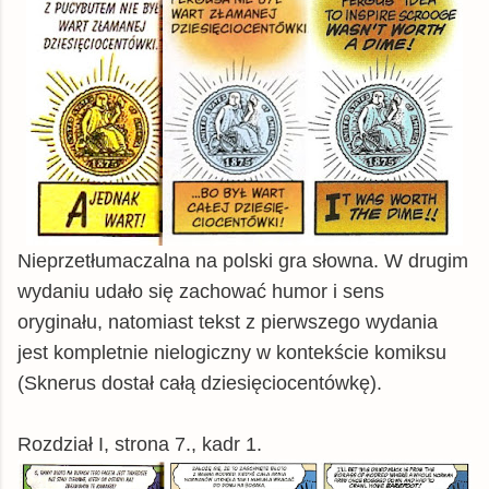
Nieprzetłumaczalna na polski gra słowna. W drugim
wydaniu udało się zachować humor i sens
oryginału, natomiast tekst z pierwszego wydania
jest kompletnie nielogiczny w kontekście komiksu
(Sknerus dostał całą dziesięciocentówkę).
Rozdział I, strona 7., kadr 1.