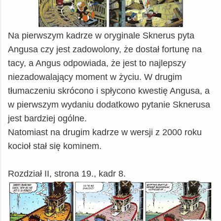
Na pierwszym kadrze w oryginale Sknerus pyta
Angusa czy jest zadowolony, że dostał fortunę na
tacy, a Angus odpowiada, że jest to najlepszy
niezadowalający moment w życiu. W drugim
tłumaczeniu skrócono i spłycono kwestię Angusa, a
w pierwszym wydaniu dodatkowo pytanie Sknerusa
jest bardziej ogólne.
Natomiast na drugim kadrze w wersji z 2000 roku
kocioł stał się kominem.
Rozdział II, strona 19., kadr 8.