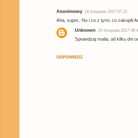
e
Anonimowy
16 listopada 2017 07:21
Aha, super.. No i co z tymi, co zakupili 
Unknown
20 listopada 2017 08:
Sprawdzaj maila, od kilku dni o
ODPOWIEDZ