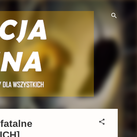
fatalne
ICH]