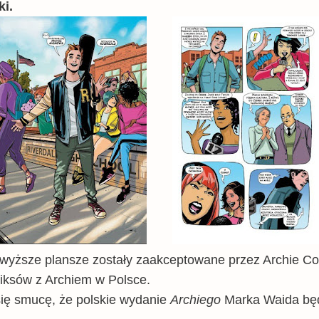
ki.
owyższe plansze zostały zaakceptowane przez Archie C
ksów z Archiem w Polsce.
ię smucę, że polskie wydanie
Archiego
Marka Waida bę