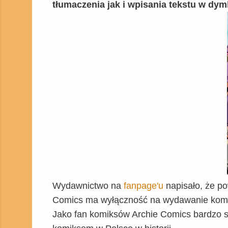
tłumaczenia jak i wpisania tekstu w dym
Wydawnictwo na
fanpage'u
napisało, że p
Comics ma wyłączność na wydawanie komi
Jako fan komiksów Archie Comics bardzo s