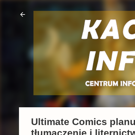
Ultimate Comics planu
tłumaczenie i litern