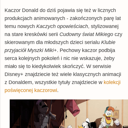
Kaczor Donald do dziś pojawia się też w licznych
produkcjach animowanych - zakończonych parę lat
temu nowych
Kaczych opowieściach
, stylizowanej
na stare kreskówki serii
Cudowny świat Mikiego
czy
skierowanym dla młodszych dzieci serialu
Klubie
przyjaciół Myszki Miki+
. Pechowy kaczor podbija
serca kolejnych pokoleń i nic nie wskazuje, żeby
miało się to kiedykolwiek skończyć. W serwisie
Disney+ znajdziecie też wiele klasycznych animacji
z Donaldem, wszystkie tytuły znajdziecie w
kolekcji
poświęconej kaczorowi
.