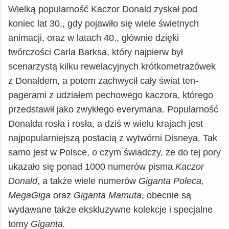
Wielką popularność Kaczor Donald zyskał pod
koniec lat 30., gdy pojawiło się wiele świetnych
animacji, oraz w latach 40., głównie dzięki
twórczości Carla Barksa, który najpierw był
scenarzystą kilku rewelacyjnych krótkometrażówek
z Donaldem, a potem zachwycił cały świat ten-
pagerami z udziałem pechowego kaczora, którego
przedstawił jako zwykłego everymana. Popularność
Donalda rosła i rosła, a dziś w wielu krajach jest
najpopularniejszą postacią z wytwórni Disneya. Tak
samo jest w Polsce, o czym świadczy, że do tej pory
ukazało się ponad 1000 numerów pisma
Kaczor
Donald
, a także wiele numerów
Giganta Poleca,
MegaGiga
oraz
Giganta Mamuta
, obecnie są
wydawane także ekskluzywne kolekcje i specjalne
tomy
Giganta.