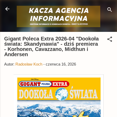
Przejdź do głównej zawartości
Gigant Poleca Extra 2026-04 "Dookoła
świata: Skandynawia" - dziś premiera
- Korhonen, Cavazzano, Midthun i
Andersen
Autor:
Radosław Koch
-
czerwca 16, 2026