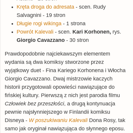
Kręta droga do adresata
- scen. Rudy
Salvagnini - 19 stron
Długie rogi wikinga
- 1 strona
Powrót Kalevali
- scen.
Kari Korhonen,
rys.
Giorgio Cavazzano
- 30 stron
Prawdopodobnie najciekawszym elementem
wydania są dwa komiksy stworzone przez
wyjątkowy duet - Fina Kariego Korhonena i Włocha
Giorgio Cavazzano. Dwaj mistrzowie kaczych
historii przygotowali opowieści nawiązujące do
fińskiej kultury. Pierwszą z nich jest parodia filmu
Człowiek bez przeszłości
, a drugą kontynuacja
pewnie najsłynniejszego w Finlandii komiksu
Disneya -
W poszukiwaniu Kalevali
Dona Rosy, tak
samo jak oryginał nawiązująca do słynnego eposu.