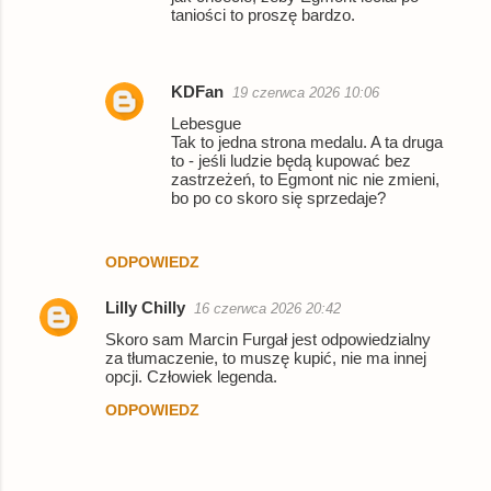
taniości to proszę bardzo.
KDFan
19 czerwca 2026 10:06
Lebesgue
Tak to jedna strona medalu. A ta druga
to - jeśli ludzie będą kupować bez
zastrzeżeń, to Egmont nic nie zmieni,
bo po co skoro się sprzedaje?
ODPOWIEDZ
Lilly Chilly
16 czerwca 2026 20:42
Skoro sam Marcin Furgał jest odpowiedzialny
za tłumaczenie, to muszę kupić, nie ma innej
opcji. Człowiek legenda.
ODPOWIEDZ