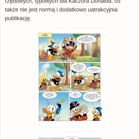
rzędowych, typowych dla
Kaczora Donalda
, co
także nie jest normą i dodatkowo uatrakcyjnia
publikację.