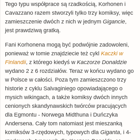
Tego typu współprace są rzadkością, Korhonen i
Cavazzano razem stworzyli tylko trzy komiksy, więc
zamieszczenie dwóch z nich w jednym
Gigancie
,
jest prawdziwą gratką.
Fani Korhonena mogą być podwójnie zadowoleni,
ponieważ w tomie znajdziecie też cykl
Kaczki w
Finlandii
, z którego kiedyś w
Kaczorze Donaldzie
wydano 2 z 6 rozdziałów. Teraz w końcu wydano go
w Polsce w całości. Poza tym zamieszczono trzy
historie z cyklu Salvaginiego opowiadającego o
mysich wikingach, a także komiksy dwóch innych
cenionych skandynawskich twórców pracujących
dla Egmontu - Norwega Midthuna i Duńczyka
Andersena. Cały tom natomiast jest mieszanką
komiksów 3-rzędowych, typowych dla
Giganta
, i 4-