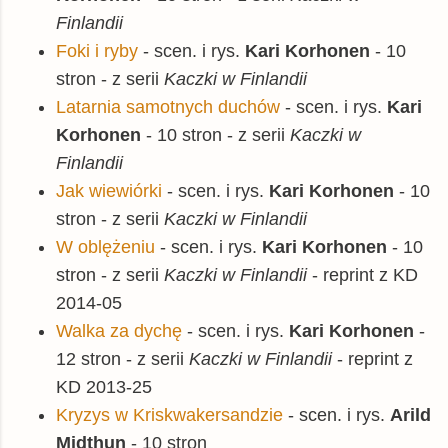
Finlandii
Foki i ryby
- scen. i rys.
Kari Korhonen
- 10
stron
- z serii
Kaczki w Finlandii
Latarnia samotnych duchów
- scen. i rys.
Kari
Korhonen
- 10 stron - z serii
Kaczki w
Finlandii
Jak wiewiórki
- scen. i rys.
Kari Korhonen
- 10
stron - z serii
Kaczki w Finlandii
W oblężeniu
- scen. i rys.
Kari Korhonen
- 10
stron - z serii
Kaczki w Finlandii
- reprint z KD
2014-05
Walka za dychę
- scen. i rys.
Kari Korhonen
-
12 stron - z serii
Kaczki w Finlandii
- reprint z
KD 2013-25
Kryzys w Kriskwakersandzie
- scen. i rys.
Arild
Midthun
- 10 stron