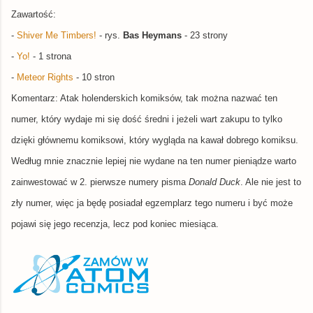
Zawartość:
-
Shiver Me Timbers!
- rys.
Bas Heymans
- 23 strony
-
Yo!
- 1 strona
-
Meteor Rights
- 10 stron
Komentarz:
Atak holenderskich komiksów, tak można nazwać ten
numer, który wydaje mi się dość średni i jeżeli wart zakupu to tylko
dzięki głównemu komiksowi, który wygląda na kawał dobrego komiksu.
Według mnie znacznie lepiej nie wydane na ten numer pieniądze warto
zainwestować w 2. pierwsze numery pisma
Donald Duck
. Ale nie jest to
zły numer, więc ja będę posiadał egzemplarz tego numeru i być może
pojawi się jego recenzja, lecz pod koniec miesiąca.