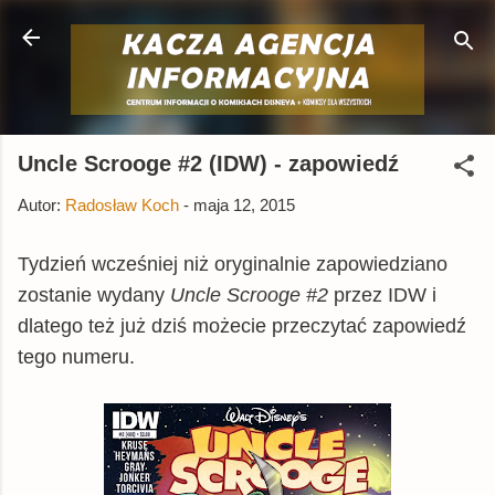
Przejdź do głównej zawartości
Uncle Scrooge #2 (IDW) - zapowiedź
Autor:
Radosław Koch
-
maja 12, 2015
Tydzień wcześniej niż oryginalnie zapowiedziano
zostanie wydany
Uncle Scrooge #2
przez IDW i
dlatego też już dziś możecie przeczytać zapowiedź
tego numeru.