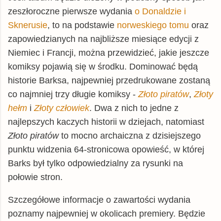
zeszłoroczne pierwsze wydania
o Donaldzie
i
Sknerusie
, to na podstawie
norweskiego tomu
oraz
zapowiedzianych na najbliższe miesiące edycji z
Niemiec i Francji, można przewidzieć, jakie jeszcze
komiksy pojawią się w środku. Dominować będą
historie Barksa, najpewniej przedrukowane zostaną
co najmniej trzy długie komiksy -
Złoto piratów
,
Złoty
hełm
i
Złoty człowiek
. Dwa z nich to jedne z
najlepszych kaczych historii w dziejach, natomiast
Złoto piratów
to mocno archaiczna z dzisiejszego
punktu widzenia 64-stronicowa opowieść, w której
Barks był tylko odpowiedzialny za rysunki na
połowie stron.
Szczegółowe informacje o zawartości wydania
poznamy najpewniej w okolicach premiery. Będzie