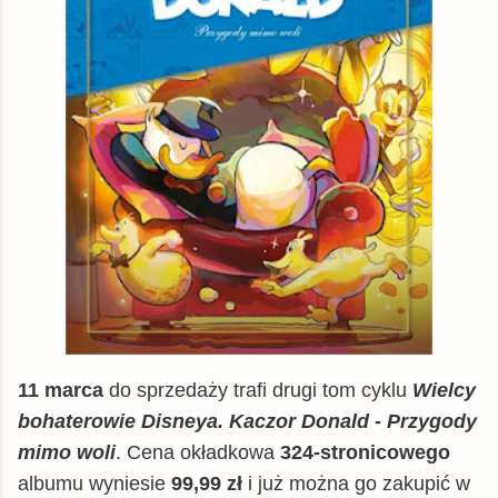
11 marca
do sprzedaży trafi drugi tom cyklu
Wielcy
bohaterowie Disneya. Kaczor Donald - Przygody
mimo woli
. Cena okładkowa
324-stronicowego
albumu wyniesie
99,99 zł
i już można go zakupić w