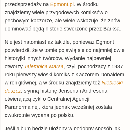
przedsprzedaży na
Egmont.pl
. W środku
znajdziemy wiele przygodowych komiksów o
pechowym kaczorze, ale wiele wskazuje, że znów
dominować będą historie stworzone przez Barksa.
Nie jest natomiast aż tak źle, ponieważ Egmont
potwierdził, że w tomie pojawią się co najmniej dwie
historyjki innych twórców. Wydanie najpewniej
otworzy
Tajemnica Marsa
, czyli pochodzący z 1937
roku pierwszy włoski komiks z Kaczorem Donaldem
w roli głównej, a w środku znajdziemy też
Niebieski
deszcz
, słynną historię Jensena i Andresena
otwierającą cykl o Centralnej Agencji
Paranormalnej, która jednak wcześniej została
dwukrotnie wydana po polsku.
Jeśli album będzie ułożony w podobny sposób jak