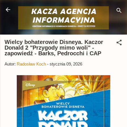
Przejdź do głównej zawartości
Wielcy bohaterowie Disneya. Kaczor
Donald 2 "Przygody mimo woli" -
zapowiedź - Barks, Pedrocchi i CAP
Autor:
Radosław Koch
-
stycznia 09, 2026