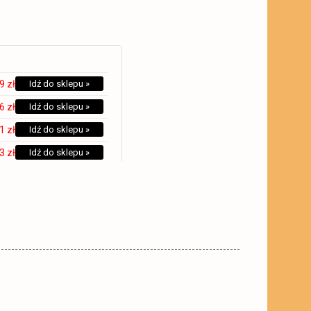
9 zł
Idź do sklepu »
6 zł
Idź do sklepu »
1 zł
Idź do sklepu »
3 zł
Idź do sklepu »
4 zł
Idź do sklepu »
4 zł
Idź do sklepu »
9 zł
Idź do sklepu »
9 zł
Idź do sklepu »
9 zł
Idź do sklepu »
0 zł
Idź do sklepu »