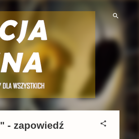
" - zapowiedź