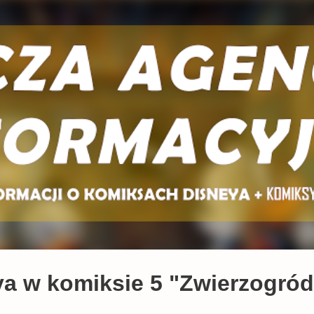
Przejdź do głównej zawartości
a w komiksie 5 "Zwierzogród