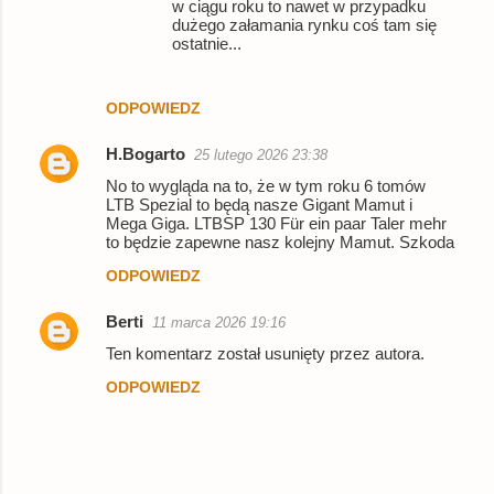
w ciągu roku to nawet w przypadku
dużego załamania rynku coś tam się
ostatnie...
ODPOWIEDZ
H.Bogarto
25 lutego 2026 23:38
No to wygląda na to, że w tym roku 6 tomów
LTB Spezial to będą nasze Gigant Mamut i
Mega Giga. LTBSP 130 Für ein paar Taler mehr
to będzie zapewne nasz kolejny Mamut. Szkoda
ODPOWIEDZ
Berti
11 marca 2026 19:16
Ten komentarz został usunięty przez autora.
ODPOWIEDZ