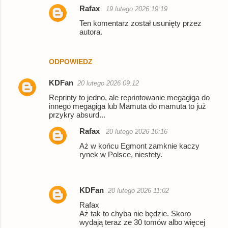
Rafax
19 lutego 2026 19:19
Ten komentarz został usunięty przez
autora.
ODPOWIEDZ
KDFan
20 lutego 2026 09:12
Reprinty to jedno, ale reprintowanie megagiga do
innego megagiga lub Mamuta do mamuta to już
przykry absurd...
Rafax
20 lutego 2026 10:16
Aż w końcu Egmont zamknie kaczy
rynek w Polsce, niestety.
KDFan
20 lutego 2026 11:02
Rafax
Aż tak to chyba nie będzie. Skoro
wydają teraz ze 30 tomów albo więcej