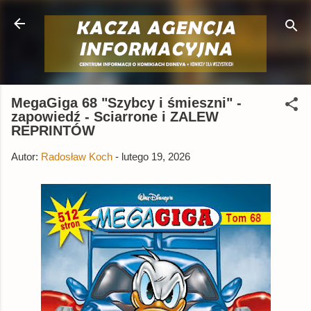
Przejdź do głównej zawartości
MegaGiga 68 "Szybcy i śmieszni" -
zapowiedź - Sciarrone i ZALEW
REPRINTÓW
Autor:
Radosław Koch
-
lutego 19, 2026