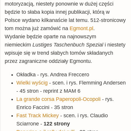
motoryzacją, niestety ponownie w dużej części
będzie to słaba kopia innej publikacji, którą w
Polsce wydano kilkanaście lat temu. 512-stronicowy
tom można już zamówić na
Egmont.pl
.
Wydanie będzie oparte na najnowszym
niemieckim
Lustiges Taschenbuch Spezial
i niestety
wpisuje się w trend słabych tomów składanych
przez zagraniczne oddziały Egmontu.
Okładka - rys. Andrea Freccero
Wielki wyścig
- scen. i rys. Flemming Andersen
- 45 stron - reprint z MAM 6
La grande corsa Paperopoli-Ocopoli
- rys.
Enrico Faccini - 35 stron
Fast Track Mickey
- scen. i rys. Claudio
Sciarrone -
122 strony