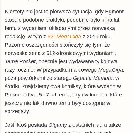
Niestety nie jest to pierwsza sytuacja, gdy Egmont
stosuje podobne praktyki, podobnie było kilka lat
temu z wydaniami układanymi przez norweską
redakcję, w tym z
52.
MegaGiga
z 2019 roku.
Pozorne oszczędności skończyły się tym, że
norweska seria z 512-stronicowymi wydaniami,
Tema Pocket
, obecnie jest wydawana tylko dwa
razy rocznie. W przypadku marcowego
MegaGiga,
poza powtórkami ze starego
Giganta Mamuta
, w
środku znajdziemy dwa komiksy, które wydano w
Polsce ledwie 5 i 7 lat temu, czyli w tomach, które
jeszcze nie tak dawno temu były dostępne w
sprzedaży.
Jeśli ktoś posiada
Giganty
z ostatnich lat, a także