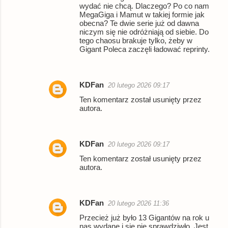
wydać nie chcą. Dlaczego? Po co nam
MegaGiga i Mamut w takiej formie jak
obecna? Te dwie serie już od dawna
niczym się nie odróżniają od siebie. Do
tego chaosu brakuje tylko, żeby w
Gigant Poleca zaczęli ładować reprinty.
KDFan
20 lutego 2026 09:17
Ten komentarz został usunięty przez
autora.
KDFan
20 lutego 2026 09:17
Ten komentarz został usunięty przez
autora.
KDFan
20 lutego 2026 11:36
Przecież już było 13 Gigantów na rok u
nas wydane i się nie sprawdziwło. Jest