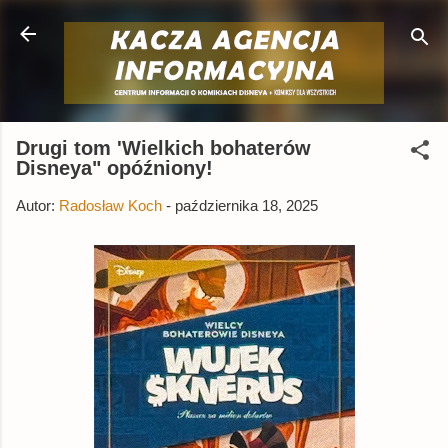
Przejdź do głównej zawartości
Drugi tom 'Wielkich bohaterów
Disneya" opóźniony!
Autor:
Radosław Koch
-
października 18, 2025