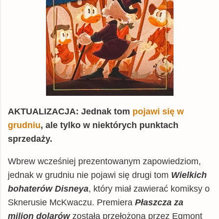
AKTUALIZACJA: Jednak tom
pojawi się w
grudniu
, ale tylko w niektórych punktach
sprzedaży.
Wbrew wcześniej prezentowanym zapowiedziom,
jednak w grudniu nie pojawi się drugi tom
Wielkich
bohaterów Disneya
, który miał zawierać komiksy o
Sknerusie McKwaczu. Premiera
Płaszcza za
milion dolarów
została przełożona przez Egmont