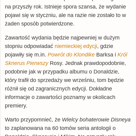
na przyszły rok. Istnieje spora szansa, że wydanie
pojawi się w styczniu, ale na razie nie zostało to w
żaden sposób potwierdzone.
Zawartość wydania będzie najpewniej w dużym
stopniu odpowiadać
niemieckiej edycji
, gdzie
pojawiły się m.in.
Powrót do Klondike
Barksa i
Król
Sknerus Pierwszy
Rosy. Jednak prawdopodobnie,
podobnie jak w przypadku albumu o Donaldzie,
który trafił do sprzedaży we wrześniu, tom będzie
różnił się od zagranicznych edycji. Dokładne
informacje o zawartości poznamy w okolicach
premiery.
Warto przypomnieć, że
Wielcy bohaterowie Disneya
to zaplanowana na 60 tomów seria antologii o