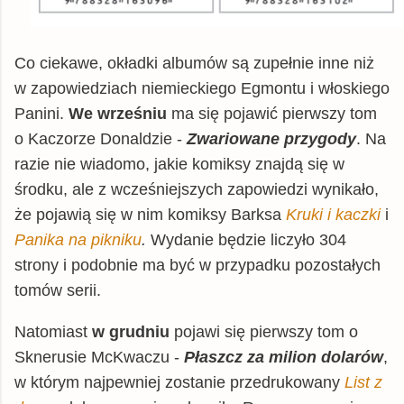
Co ciekawe, okładki albumów są zupełnie inne niż
w zapowiedziach niemieckiego Egmontu i włoskiego
Panini.
We wrześniu
ma się pojawić pierwszy tom
o Kaczorze Donaldzie -
Zwariowane przygody
. Na
razie nie wiadomo, jakie komiksy znajdą się w
środku, ale z wcześniejszych zapowiedzi wynikało,
że pojawią się w nim komiksy Barksa
Kruki i kaczki
i
Panika na pikniku
.
Wydanie będzie liczyło 304
strony i podobnie ma być w przypadku pozostałych
tomów serii.
Natomiast
w grudniu
pojawi się pierwszy tom o
Sknerusie McKwaczu -
Płaszcz za milion dolarów
,
w którym najpewniej zostanie przedrukowany
List z