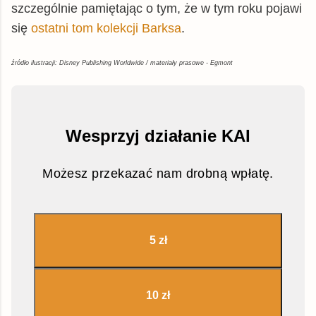
szczególnie pamiętając o tym, że w tym roku pojawi
się
ostatni tom kolekcji Barksa
.
źródło ilustracji: Disney Publishing Worldwide / materiały prasowe - Egmont