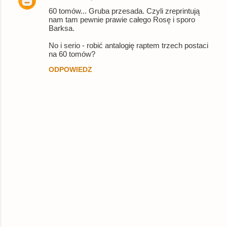
60 tomów... Gruba przesada. Czyli zreprintują
nam tam pewnie prawie całego Rosę i sporo
Barksa.
No i serio - robić antalogię raptem trzech postaci
na 60 tomów?
ODPOWIEDZ