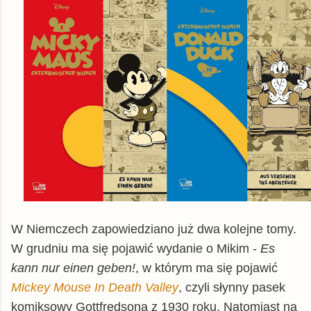
W Niemczech zapowiedziano już dwa kolejne tomy.
W grudniu ma się pojawić wydanie o Mikim -
Es
kann nur einen geben!
, w którym ma się pojawić
Mickey Mouse In Death Valley
, czyli słynny pasek
komiksowy Gottfredsona z 1930 roku. Natomiast na