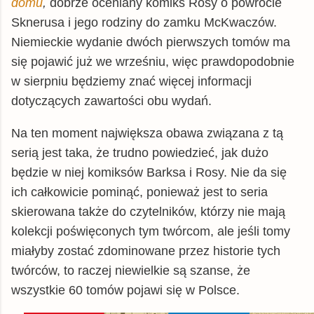
domu
,
dobrze oceniany komiks Rosy o powrocie
Sknerusa i jego rodziny do zamku McKwaczów.
Niemieckie wydanie dwóch pierwszych tomów ma
się pojawić już we wrześniu, więc prawdopodobnie
w sierpniu będziemy znać więcej informacji
dotyczących zawartości obu wydań.
Na ten moment największa obawa związana z tą
serią jest taka, że trudno powiedzieć, jak dużo
będzie w niej komiksów Barksa i Rosy. Nie da się
ich całkowicie pominąć, ponieważ jest to seria
skierowana także do czytelników, którzy nie mają
kolekcji poświęconych tym twórcom, ale jeśli tomy
miałyby zostać zdominowane przez historie tych
twórców, to raczej niewielkie są szanse, że
wszystkie 60 tomów pojawi się w Polsce.