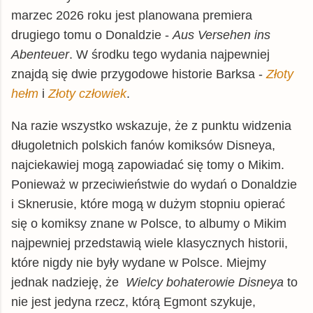
marzec 2026 roku jest planowana premiera
drugiego tomu o Donaldzie -
Aus Versehen ins
Abenteuer
. W środku tego wydania najpewniej
znajdą się dwie przygodowe historie Barksa -
Złoty
hełm
i
Złoty człowiek
.
Na razie wszystko wskazuje, że z punktu widzenia
długoletnich polskich fanów komiksów Disneya,
najciekawiej mogą zapowiadać się tomy o Mikim.
Ponieważ w przeciwieństwie do wydań o Donaldzie
i Sknerusie, które mogą w dużym stopniu opierać
się o komiksy znane w Polsce, to albumy o Mikim
najpewniej przedstawią wiele klasycznych historii,
które nigdy nie były wydane w Polsce. Miejmy
jednak nadzieję, że
Wielcy bohaterowie Disneya
to
nie jest jedyna rzecz, którą Egmont szykuje,