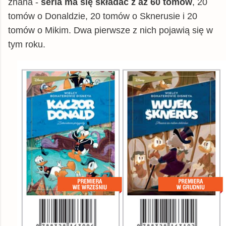
znana -
seria ma się składać z aż 60 tomów
, 20
tomów o Donaldzie, 20 tomów o Sknerusie i 20
tomów o Mikim. Dwa pierwsze z nich pojawią się w
tym roku.