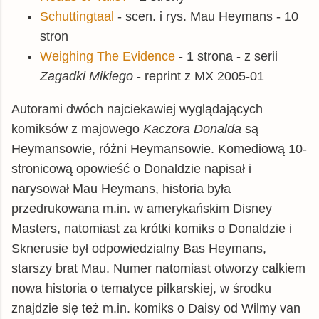
Schuttingtaal
- scen. i rys. Mau Heymans - 10
stron
Weighing The Evidence
- 1 strona - z serii
Zagadki Mikiego
- reprint z MX 2005-01
Autorami dwóch najciekawiej wyglądających
komiksów z majowego
Kaczora Donalda
są
Heymansowie, różni Heymansowie. Komediową 10-
stronicową opowieść o Donaldzie napisał i
narysował Mau Heymans, historia była
przedrukowana m.in. w amerykańskim Disney
Masters, natomiast za krótki komiks o Donaldzie i
Sknerusie był odpowiedzialny Bas Heymans,
starszy brat Mau. Numer natomiast otworzy całkiem
nowa historia o tematyce piłkarskiej, w środku
znajdzie się też m.in. komiks o Daisy od Wilmy van