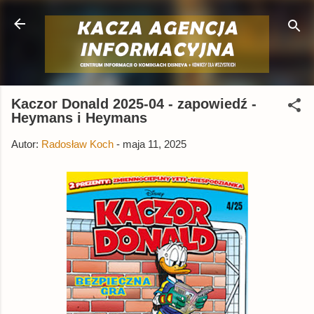
Przejdź do głównej zawartości
Kaczor Donald 2025-04 - zapowiedź -
Heymans i Heymans
Autor:
Radosław Koch
-
maja 11, 2025