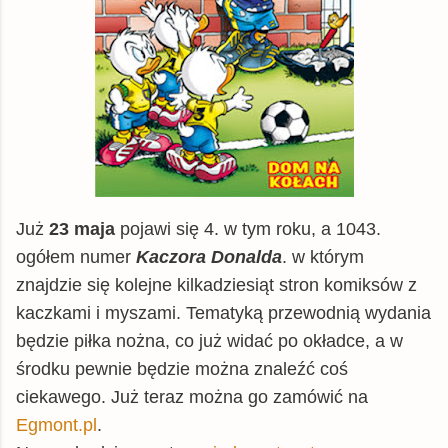
Już
23 maja
pojawi się 4. w tym roku, a 1043.
ogółem numer
Kaczora Donalda
. w którym
znajdzie się kolejne kilkadziesiąt stron komiksów z
kaczkami i myszami. Tematyką przewodnią wydania
będzie piłka nożna, co już widać po okładce, a w
środku pewnie będzie można znaleźć coś
ciekawego. Już teraz można go zamówić na
Egmont.pl
.