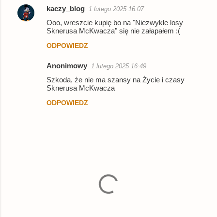
kaczy_blog
1 lutego 2025 16:07
Ooo, wreszcie kupię bo na "Niezwykłe losy
Sknerusa McKwacza" się nie załapałem :(
ODPOWIEDZ
Anonimowy
1 lutego 2025 16:49
Szkoda, że nie ma szansy na Życie i czasy
Sknerusa McKwacza
ODPOWIEDZ