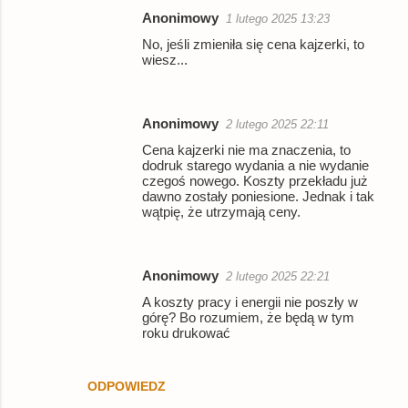
Anonimowy
1 lutego 2025 13:23
No, jeśli zmieniła się cena kajzerki, to
wiesz...
Anonimowy
2 lutego 2025 22:11
Cena kajzerki nie ma znaczenia, to
dodruk starego wydania a nie wydanie
czegoś nowego. Koszty przekładu już
dawno zostały poniesione. Jednak i tak
wątpię, że utrzymają ceny.
Anonimowy
2 lutego 2025 22:21
A koszty pracy i energii nie poszły w
górę? Bo rozumiem, że będą w tym
roku drukować
ODPOWIEDZ