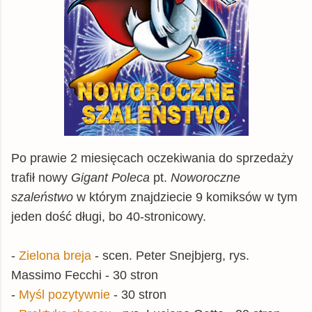
Po prawie 2 miesięcach oczekiwania do sprzedaży
trafił nowy
Gigant Poleca
pt.
Noworoczne
szaleństwo
w którym znajdziecie 9 komiksów w tym
jeden dość długi, bo 40-stronicowy.
-
Zielona breja
- scen. Peter Snejbjerg, rys.
Massimo Fecchi - 30 stron
-
Myśl pozytywnie
- 30 stron