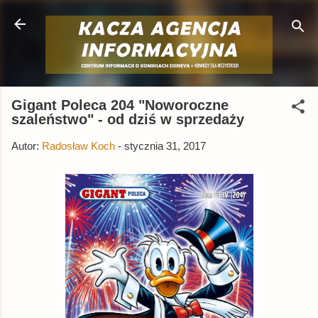
Przejdź do głównej zawartości
Gigant Poleca 204 "Noworoczne
szaleństwo" - od dziś w sprzedaży
Autor:
Radosław Koch
-
stycznia 31, 2017