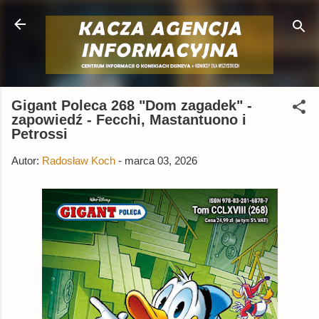
Przejdź do głównej zawartości
Gigant Poleca 268 "Dom zagadek" -
zapowiedź - Fecchi, Mastantuono i
Petrossi
Autor:
Radosław Koch
-
marca 03, 2026