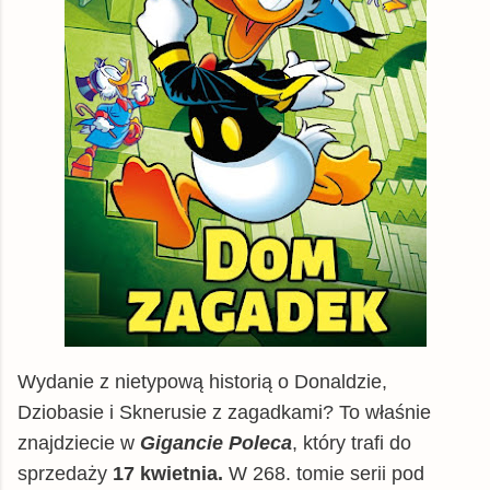
Wydanie z nietypową historią o Donaldzie,
Dziobasie i Sknerusie z zagadkami? To właśnie
znajdziecie w
Gigancie Poleca
, który trafi do
sprzedaży
17 kwietnia.
W 268. tomie serii pod