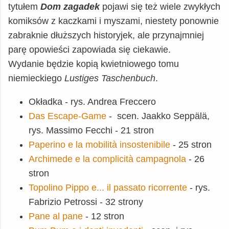
tytułem
Dom zagadek
pojawi się też wiele zwykłych
komiksów z kaczkami i myszami, niestety ponownie
zabraknie dłuższych historyjek, ale przynajmniej
parę opowieści zapowiada się ciekawie.
Wydanie będzie kopią kwietniowego tomu
niemieckiego
Lustiges Taschenbuch
.
Okładka - rys. Andrea Freccero
Das Escape-Game
- scen. Jaakko Seppälä,
rys. Massimo Fecchi - 21 stron
Paperino e la mobilità insostenibile
- 25 stron
Archimede e la complicità campagnola
- 26
stron
Topolino Pippo e... il passato ricorrente
- rys.
Fabrizio Petrossi - 32 strony
Pane al pane
- 12 stron