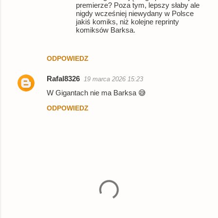
premierze? Poza tym, lepszy słaby ale
nigdy wcześniej niewydany w Polsce
jakiś komiks, niż kolejne reprinty
komiksów Barksa.
ODPOWIEDZ
Rafal8326
19 marca 2026 15:23
W Gigantach nie ma Barksa 😅
ODPOWIEDZ