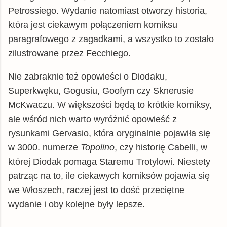
Petrossiego. Wydanie natomiast otworzy historia,
która jest ciekawym połączeniem komiksu
paragrafowego z zagadkami, a wszystko to zostało
zilustrowane przez Fecchiego.
Nie zabraknie też opowieści o Diodaku,
Superkwęku, Gogusiu, Goofym czy Sknerusie
McKwaczu. W większości będą to krótkie komiksy,
ale wśród nich warto wyróżnić opowieść z
rysunkami Gervasio, która oryginalnie pojawiła się
w 3000. numerze
Topolino
, czy historię Cabelli, w
której Diodak pomaga Staremu Trotylowi. Niestety
patrząc na to, ile ciekawych komiksów pojawia się
we Włoszech, raczej jest to dość przeciętne
wydanie i oby kolejne były lepsze.