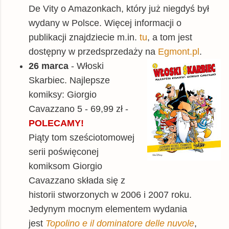
De Vity o Amazonkach, który już niegdyś był
wydany w Polsce. Więcej informacji o
publikacji znajdziecie m.in.
tu
, a tom jest
dostępny w przedsprzedaży na
Egmont.pl
.
26 marca
- Włoski
Skarbiec. Najlepsze
komiksy: Giorgio
Cavazzano 5 - 69,99 zł -
POLECAMY!
Piąty tom sześciotomowej
serii poświęconej
komiksom Giorgio
Cavazzano składa się z
historii stworzonych w 2006 i 2007 roku.
Jedynym mocnym elementem wydania
jest
Topolino e il dominatore delle nuvole
,