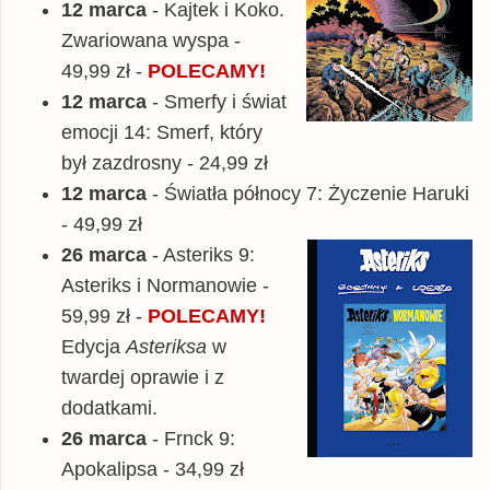
12 marca
- Kajtek i Koko.
Zwariowana wyspa -
49,99 zł -
POLECAMY!
12 marca
- Smerfy i świat
emocji 14: Smerf, który
był zazdrosny - 24,99 zł
12 marca
- Światła północy 7: Życzenie Haruki
- 49,99 zł
26 marca
- Asteriks 9:
Asteriks i Normanowie -
59,99 zł -
POLECAMY!
Edycja
Asteriksa
w
twardej oprawie i z
dodatkami.
26 marca
- Frnck 9:
Apokalipsa - 34,99 zł