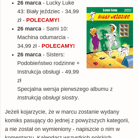
26 marca
- Lucky Luke
43: Biały jeździec - 34,99
zł -
POLECAMY!
26 marca
- Sami 10:
Machina odumarcia -
34,99 zł -
POLECAMY!
26 marca
- Sisters:
Podobieństwo rodzinne +
Instrukcja obsługi - 49,99
zł
Specjalna wersja pierwszego albumu z
Instrukcją obsługi siostry
.
Jeżeli kojarzycie, że w marcu zostanie wydany
komiks pasujący do jednej z powyższych kategorii,
a nie został on wymieniony - napiszcie o nim w
komentarzu. Kalendarz wszystkich polskich