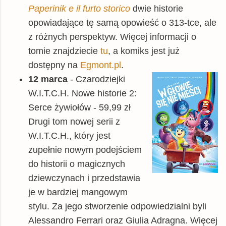
Paperinik e il furto storico
dwie historie
opowiadające tę samą opowieść o 313-tce, ale
z różnych perspektyw. Więcej informacji o
tomie znajdziecie
tu
, a komiks jest już
dostępny na
Egmont.pl
.
12 marca
- Czarodziejki
W.I.T.C.H. Nowe historie 2:
Serce żywiołów - 59,99 zł
Drugi tom nowej serii z
W.I.T.C.H., który jest
zupełnie nowym podejściem
do historii o magicznych
dziewczynach i przedstawia
je w bardziej mangowym
stylu. Za jego stworzenie odpowiedzialni byli
Alessandro Ferrari oraz Giulia Adragna. Więcej