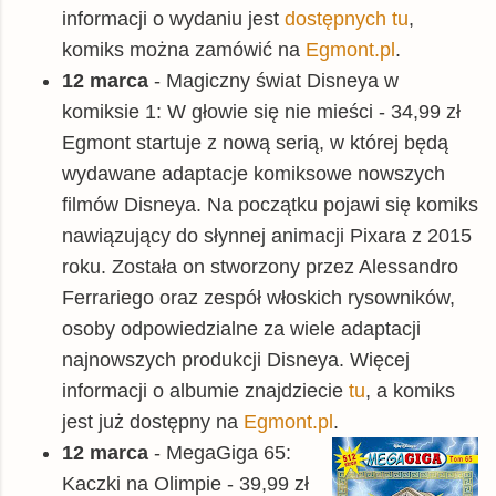
informacji o wydaniu jest
dostępnych tu
,
komiks można zamówić na
Egmont.pl
.
12 marca
- Magiczny świat Disneya w
komiksie 1: W głowie się nie mieści - 34,99 zł
Egmont startuje z nową serią, w której będą
wydawane adaptacje komiksowe nowszych
filmów Disneya. Na początku pojawi się komiks
nawiązujący do słynnej animacji Pixara z 2015
roku. Została on stworzony przez Alessandro
Ferrariego oraz zespół włoskich rysowników,
osoby odpowiedzialne za wiele adaptacji
najnowszych produkcji Disneya. Więcej
informacji o albumie znajdziecie
tu
, a komiks
jest już dostępny na
Egmont.pl
.
12 marca
- MegaGiga 65:
Kaczki na Olimpie - 39,99 zł