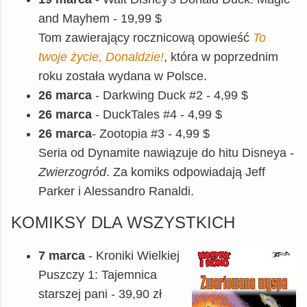
and Mayhem - 19,99 $
Tom zawierający rocznicową opowieść
To
twoje życie, Donaldzie!
, która w poprzednim
roku została wydana w Polsce.
26 marca
- Darkwing Duck #2 - 4,99 $
26 marca
- DuckTales #4 - 4,99 $
26 marca
- Zootopia #3 - 4,99 $
Seria od Dynamite nawiązuje do hitu Disneya -
Zwierzogród
. Za komiks odpowiadają Jeff
Parker i Alessandro Ranaldi.
KOMIKSY DLA WSZYSTKICH
7 marca
- Kroniki Wielkiej
Puszczy 1: Tajemnica
starszej pani - 39,90 zł