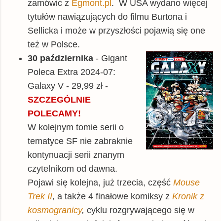
zamówić z
Egmont.pl
. W USA wydano więcej
tytułów nawiązujących do filmu Burtona i
Sellicka i może w przyszłości pojawią się one
też w Polsce.
30 października
- Gigant
Poleca Extra 2024-07:
Galaxy V - 29,99 zł -
SZCZEGÓLNIE
POLECAMY!
W kolejnym tomie serii o
tematyce SF nie zabraknie
kontynuacji serii znanym
czytelnikom od dawna.
Pojawi się kolejna, już trzecia, część
Mouse
Trek II
, a także 4 finałowe komiksy z
Kronik z
kosmogranicy
,
cyklu rozgrywającego się w