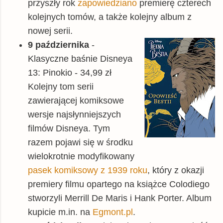
przyszły rok
zapowiedziano
premierę czterech
kolejnych tomów, a także kolejny album z
nowej serii.
9 października
-
Klasyczne baśnie Disneya
13: Pinokio - 34,99 zł
Kolejny tom serii
zawierającej komiksowe
wersje najsłynniejszych
filmów Disneya. Tym
razem pojawi się w środku
wielokrotnie modyfikowany
pasek komiksowy z 1939 roku
, który z okazji
premiery filmu opartego na książce Colodiego
stworzyli Merrill De Maris i Hank Porter. Album
kupicie m.in. na
Egmont.pl
.