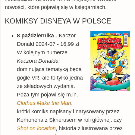
nowości, które pojawią się w księgarniach.
KOMIKSY DISNEYA W POLSCE
8 października
- Kaczor
Donald 2024-07 - 16,99 zł
W kolejnym numerze
Kaczora Donalda
dominującą tematyką będą
gogle VR, ale to tylko jedna
ze składowych wydania.
Poza tym pojawi się m.in.
Clothes Make the Man
,
krótki komiks napisany i narysowany przez
Korhonena z Sknerusem w roli głównej, czy
Shot on location
, historia zilustrowana przez