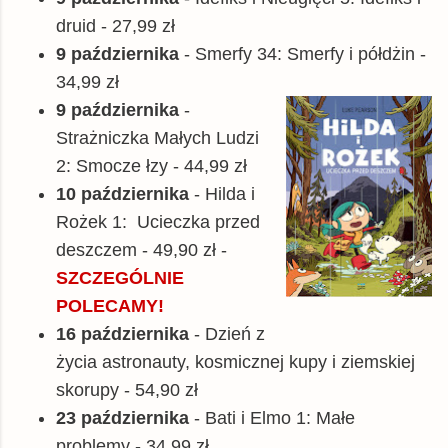
druid - 27,99 zł
9 października
- Smerfy 34: Smerfy i półdżin -
34,99 zł
9 października
-
Strażniczka Małych Ludzi
2: Smocze łzy - 44,99 zł
10 października
- Hilda i
Rożek 1: Ucieczka przed
deszczem - 49,90 zł -
SZCZEGÓLNIE
POLECAMY!
16 października
- Dzień z
życia astronauty, kosmicznej kupy i ziemskiej
skorupy - 54,90 zł
23 października
- Bati i Elmo 1: Małe
problemy - 34,99 zł