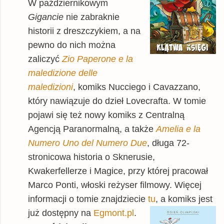
W październikowym
Gigancie
nie zabraknie
historii z dreszczykiem, a na
pewno do nich można
zaliczyć
Zio Paperone e la
maledizione delle
maledizioni
, komiks Nucciego i Cavazzano,
który nawiązuje do dzieł Lovecrafta. W tomie
pojawi się też nowy komiks z Centralną
Agencją Paranormalną, a także
Amelia e la
Numero Uno del Numero Due
, długa 72-
stronicowa historia o Sknerusie,
Kwakerfellerze i Magice, przy której pracował
Marco Ponti, włoski reżyser filmowy. Więcej
informacji o tomie znajdziecie
tu
, a komiks jest
już dostępny na
Egmont.pl
.