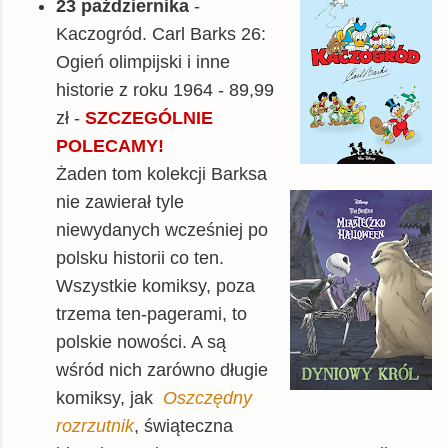
23 października
-
Kaczogród. Carl Barks 26:
Ogień olimpijski i inne
historie z roku 1964 - 89,99
zł -
SZCZEGÓLNIE
POLECAMY!
Żaden tom kolekcji Barksa
nie zawierał tyle
niewydanych wcześniej po
polsku historii co ten.
Wszystkie komiksy, poza
trzema ten-pagerami, to
polskie nowości. A są
wśród nich zarówno długie
komiksy, jak
Oszczędny
rozrzutnik
, świąteczna