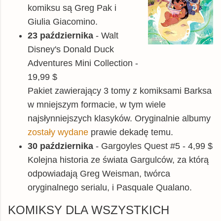
komiksu są Greg Pak i
Giulia Giacomino.
23 października
- Walt
Disney's Donald Duck
Adventures Mini Collection -
19,99 $
Pakiet zawierający 3 tomy z komiksami Barksa
w mniejszym formacie, w tym wiele
najsłynniejszych klasyków. Oryginalnie albumy
zostały wydane
prawie dekadę temu.
30 października
- Gargoyles Quest #5 - 4,99 $
Kolejna historia ze świata Gargulców, za którą
odpowiadają Greg Weisman, twórca
oryginalnego serialu, i Pasquale Qualano.
KOMIKSY DLA WSZYSTKICH