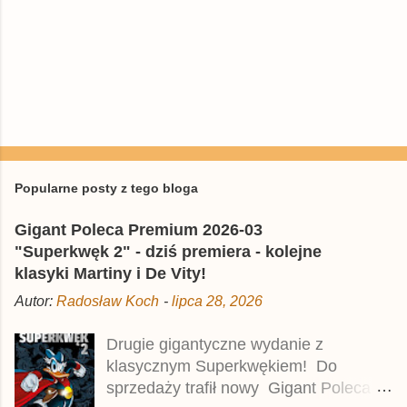
Popularne posty z tego bloga
Gigant Poleca Premium 2026-03
"Superkwęk 2" - dziś premiera - kolejne
klasyki Martiny i De Vity!
Autor:
Radosław Koch
-
lipca 28, 2026
Drugie gigantyczne wydanie z
klasycznym Superkwękiem! Do
sprzedaży trafił nowy Gigant Poleca