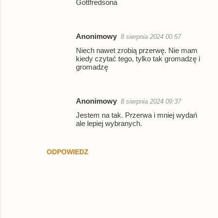
Gottfredsona
Anonimowy
8 sierpnia 2024 00:57
Niech nawet zrobią przerwę. Nie mam
kiedy czytać tego, tylko tak gromadzę i
gromadzę
Anonimowy
8 sierpnia 2024 09:37
Jestem na tak. Przerwa i mniej wydań
ale lepiej wybranych.
ODPOWIEDZ