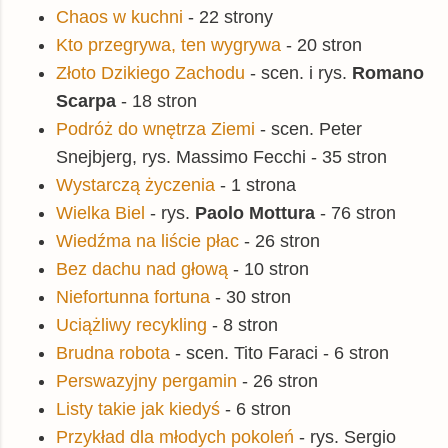
Chaos w kuchni
- 22 strony
Kto przegrywa, ten wygrywa
- 20 stron
Złoto Dzikiego Zachodu
- scen. i rys.
Romano
Scarpa
- 18 stron
Podróż do wnętrza Ziemi
- scen. Peter
Snejbjerg, rys. Massimo Fecchi - 35 stron
Wystarczą życzenia
- 1 strona
Wielka Biel
- rys.
Paolo Mottura
- 76 stron
Wiedźma na liście płac
- 26 stron
Bez dachu nad głową
- 10 stron
Niefortunna fortuna
- 30 stron
Uciążliwy recykling
- 8 stron
Brudna robota
- scen. Tito Faraci - 6 stron
Perswazyjny pergamin
- 26 stron
Listy takie jak kiedyś
- 6 stron
Przykład dla młodych pokoleń
- rys. Sergio