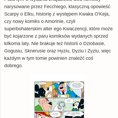
narysowane przez Fecchiego, klasyczną opowieść
Scarpy o Elku, historię z występem Kwaka O'Keja,
czy nowy komiks o Amorinie, czyli
superbohaterskim alter ego Kwaczencji, które może
być kojarzone z paru komiksów wydanych sprzed
kilkoma laty. Nie brakuje też historii o Dziobasie,
Gogusiu, Sknerusie oraz Hyziu, Dyziu i Zyziu, więc
każdym w tym tomie powinien znaleźć coś
dobrego.