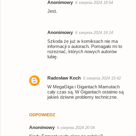
Anonimowy
6 sierpnia 2024 18:54
Jest.
Anonimowy
6 sierpnia 2024 19:14
Szkoda że już w komiksach nie ma
informacji o autorach. Pomagało mi to
rozeznać, których nowych autorów
lubię.
Radosław Koch
6 sierpnia 2024 19:42
W MegaGiga i Gigantach Mamutach
cały czas są. W Gigantach ostatnio są
jakieś dziwne problemy techniczne.
ODPOWIEDZ
Anonimowy
6 sierpnia 2024 20:04