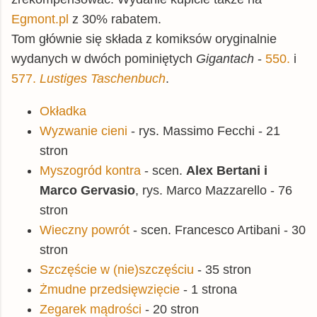
Egmont.pl
z 30% rabatem.
Tom głównie się składa z komiksów oryginalnie
wydanych w dwóch pominiętych
Gigantach
-
550.
i
577.
Lustiges Taschenbuch
.
Okładka
Wyzwanie cieni
- rys. Massimo Fecchi - 21
stron
Myszogród kontra
- scen.
Alex Bertani i
Marco Gervasio
, rys. Marco Mazzarello - 76
stron
Wieczny powrót
- scen. Francesco Artibani - 30
stron
Szczęście w (nie)szczęściu
- 35 stron
Żmudne przedsięwzięcie
- 1 strona
Zegarek mądrości
- 20 stron