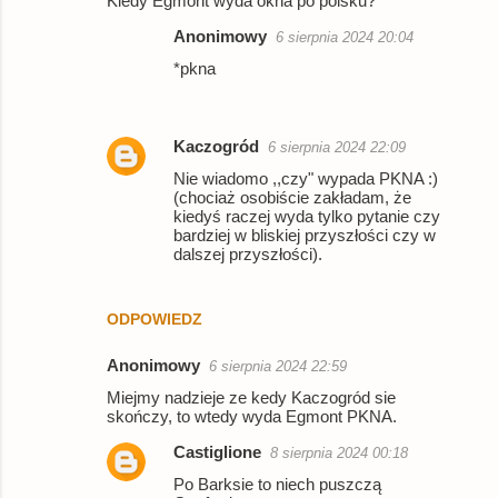
Kiedy Egmont wyda okna po polsku?
Anonimowy
6 sierpnia 2024 20:04
*pkna
Kaczogród
6 sierpnia 2024 22:09
Nie wiadomo ,,czy" wypada PKNA :)
(chociaż osobiście zakładam, że
kiedyś raczej wyda tylko pytanie czy
bardziej w bliskiej przyszłości czy w
dalszej przyszłości).
ODPOWIEDZ
Anonimowy
6 sierpnia 2024 22:59
Miejmy nadzieje ze kedy Kaczogród sie
skończy, to wtedy wyda Egmont PKNA.
Castiglione
8 sierpnia 2024 00:18
Po Barksie to niech puszczą