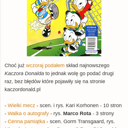
Choć już
wczoraj podałem
skład najnowszego
Kaczora Donalda
to jednak wolę go podać drugi
raz, bez błędów które pojawiły się na stronie
kaczordonald.pl
-
Wielki mecz
- scen. i rys. Kari Korhonen - 10 stron
-
Walka o autografy
- rys.
Marco Rota
- 3 strony
-
Cenna pamiątka
- scen. Gorm Transgaard, rys.