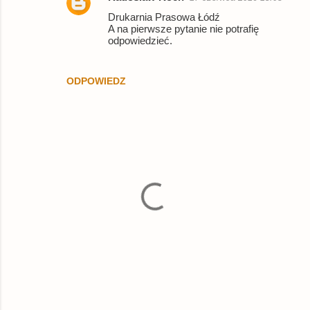
n
Drukarnia Prasowa Łódź
A na pierwsze pytanie nie potrafię
t
odpowiedzieć.
a
r
ODPOWIEDZ
z
e