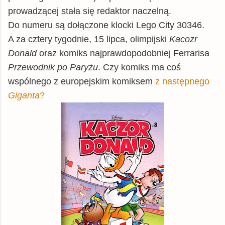
prowadzącej stała się redaktor naczelną.
Do numeru są dołączone klocki Lego City 30346.
A za cztery tygodnie, 15 lipca, olimpijski
Kacozr
Donald
oraz komiks najprawdopodobniej Ferrarisa
Przewodnik po Paryżu
. Czy komiks ma coś
wspólnego z europejskim komiksem
z następnego
Giganta
?