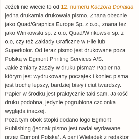
Jeżeli nie wiecie to od
12. numeru
Kaczora Donalda
jedna drukarnia drukowała pismo.
Znana obecnie
jako Quad/Graphics Europe Sp. z o.o., znana też
jako Winkowski sp. z o.o, Quad/Winkowski sp. z
o.o, czy też Zakłady Graficzne w Pile lub
Superkolor. Od teraz pismo jest drukowane poza
Polską w Egmont Printing Services A/S.
Jakie zmiany zaszły w druku pisma? Papier na
którym jest wydrukowany początek i koniec pisma
jest trochę lepszy, bardziej biały i ciut twardszy.
Papier w środku jest praktycznie taki sam. Jakość
druku podobna, jedynie pogrubiona czcionka
wygląda inaczej.
Poza tym obok stopki dodano logo Egmont
Publishing (jednak pismo jest nadal wydawane
przez Egmont Polska). A pani Wielądek z redaktor