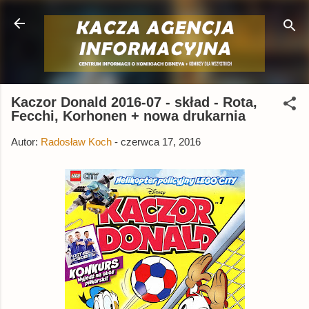
Przejdź do głównej zawartości
Kaczor Donald 2016-07 - skład - Rota,
Fecchi, Korhonen + nowa drukarnia
Autor:
Radosław Koch
-
czerwca 17, 2016