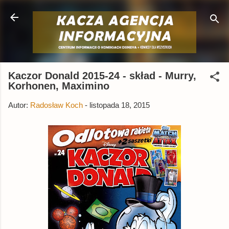
Przejdź do głównej zawartości
Kaczor Donald 2015-24 - skład - Murry,
Korhonen, Maximino
Autor:
Radosław Koch
-
listopada 18, 2015