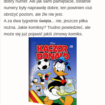
dobry numer. Ale jak sami pamiętacie, ostatnie
numery były naprawdę dobre, ten powinien ciut
obniżyć poziom, ale źle nie jest.
A za dwa tygodnie
święta
... nie, jeszcze piłka
nożna. Jakie komiksy? Trudno powiedzieć, ale
może się już pojawić jakiś zimowy komiks.