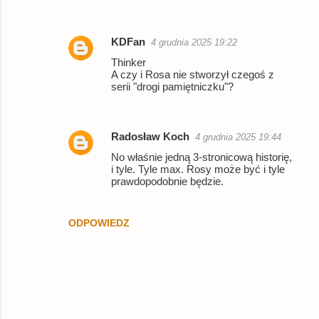
KDFan
4 grudnia 2025 19:22
Thinker
A czy i Rosa nie stworzył czegoś z
serii "drogi pamiętniczku"?
Radosław Koch
4 grudnia 2025 19:44
No właśnie jedną 3-stronicową historię,
i tyle. Tyle max. Rosy może być i tyle
prawdopodobnie będzie.
ODPOWIEDZ