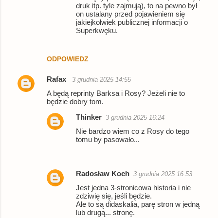
druk itp. tyle zajmują), to na pewno był
on ustalany przed pojawieniem się
jakiejkolwiek publicznej informacji o
Superkwęku.
ODPOWIEDZ
Rafax
3 grudnia 2025 14:55
A będą reprinty Barksa i Rosy? Jeżeli nie to
będzie dobry tom.
Thinker
3 grudnia 2025 16:24
Nie bardzo wiem co z Rosy do tego
tomu by pasowało...
Radosław Koch
3 grudnia 2025 16:53
Jest jedna 3-stronicowa historia i nie
zdziwię się, jeśli będzie.
Ale to są didaskalia, parę stron w jedną
lub drugą... stronę.