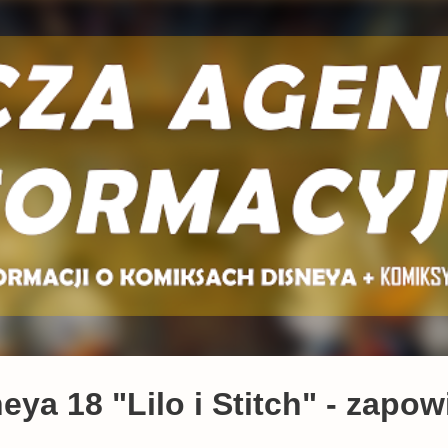
Przejdź do głównej zawartości
ya 18 "Lilo i Stitch" - zapow