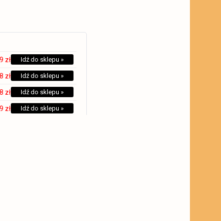
9 zł
Idź do sklepu »
8 zł
Idź do sklepu »
8 zł
Idź do sklepu »
9 zł
Idź do sklepu »
9 zł
Idź do sklepu »
1 zł
Idź do sklepu »
9 zł
Idź do sklepu »
6 zł
Idź do sklepu »
7 zł
Idź do sklepu »
4 zł
Idź do sklepu »