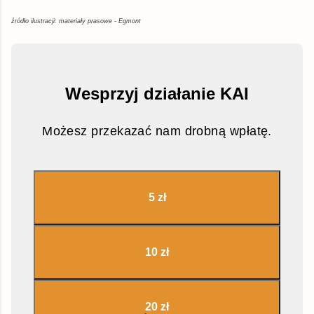
źródło ilustracji: materiały prasowe - Egmont