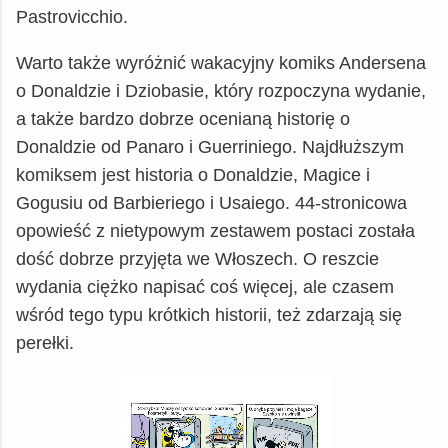
Pastrovicchio.
Warto także wyróżnić wakacyjny komiks Andersena
o Donaldzie i Dziobasie, który rozpoczyna wydanie,
a także bardzo dobrze ocenianą historię o
Donaldzie od Panaro i Guerriniego. Najdłuższym
komiksem jest historia o Donaldzie, Magice i
Gogusiu od Barbieriego i Usaiego. 44-stronicowa
opowieść z nietypowym zestawem postaci została
dość dobrze przyjęta we Włoszech. O reszcie
wydania ciężko napisać coś więcej, ale czasem
wśród tego typu krótkich historii, też zdarzają się
perełki.