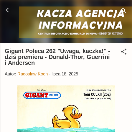
Przejdź do głównej zawartości
Gigant Poleca 262 "Uwaga, kaczka!" -
dziś premiera - Donald-Thor, Guerrini
i Andersen
Autor:
Radosław Koch
-
lipca 18, 2025