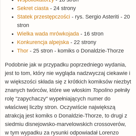
Sekret ciasta
- 24 strony
Statek przestępczości
- rys. Sergio Asteriti - 20
stron
Wielka wada mrówkojada
- 16 stron
Konkurencja alpejska
- 22 strony
Thor
- 25 stron - komiks o Donaldzie-Thorze
Podobnie jak w przypadku poprzedniego wydania,
jest to tom, który nie wygląda nadzwyczaj ciekawie i
w większości składa się z krótkich komiksów niezbyt
znanych twórców, które we włoskim
Topolino
pełniły
rolę "zapychaczy" wypełniających numer do
właściwej liczby stron. Oczywiście największą
atrakcją jest komiks o Donaldzie-Thorze, to drugi z
siedmiu disnejowsko-marvelowskich crossoverów,
w tym wypadku za rysunki odpowiadał Lorenzo