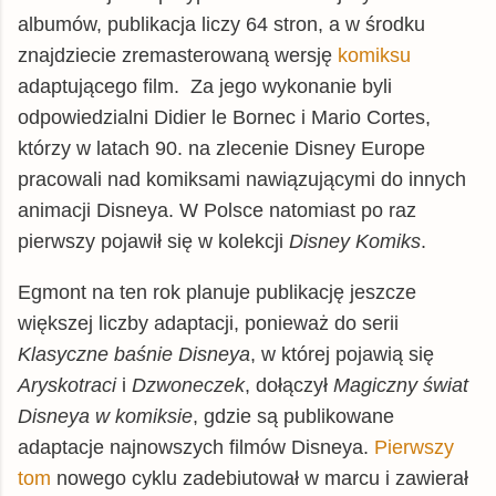
albumów, publikacja liczy 64 stron, a w środku
znajdziecie zremasterowaną wersję
komiksu
adaptującego film. Za jego wykonanie byli
odpowiedzialni Didier le Bornec i Mario Cortes,
którzy w latach 90. na zlecenie Disney Europe
pracowali nad komiksami nawiązującymi do innych
animacji Disneya. W Polsce natomiast po raz
pierwszy pojawił się w kolekcji
Disney Komiks
.
Egmont na ten rok planuje publikację jeszcze
większej liczby adaptacji, ponieważ do serii
Klasyczne baśnie Disneya
, w której pojawią się
Aryskotraci
i
Dzwoneczek
, dołączył
Magiczny świat
Disneya w komiksie
, gdzie są publikowane
adaptacje najnowszych filmów Disneya.
Pierwszy
tom
nowego cyklu zadebiutował w marcu i zawierał