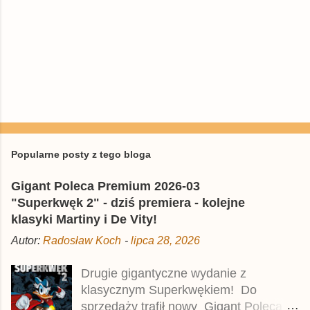
Popularne posty z tego bloga
Gigant Poleca Premium 2026-03
"Superkwęk 2" - dziś premiera - kolejne
klasyki Martiny i De Vity!
Autor:
Radosław Koch
-
lipca 28, 2026
Drugie gigantyczne wydanie z
klasycznym Superkwękiem! Do
sprzedaży trafił nowy Gigant Poleca