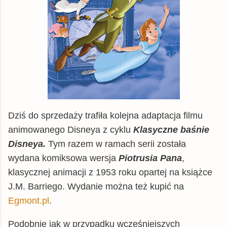
Dziś do sprzedaży trafiła kolejna adaptacja filmu
animowanego Disneya z cyklu
Klasyczne baśnie
Disneya.
Tym razem w ramach serii została
wydana komiksowa wersja
Piotrusia Pana
,
klasycznej animacji z 1953 roku opartej na książce
J.M. Barriego. Wydanie można też kupić na
Egmont.pl
.
Podobnie jak w przypadku wcześniejszych