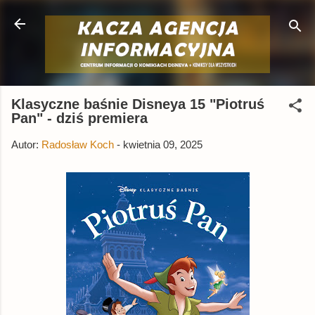
Przejdź do głównej zawartości
Klasyczne baśnie Disneya 15 "Piotruś
Pan" - dziś premiera
Autor:
Radosław Koch
-
kwietnia 09, 2025