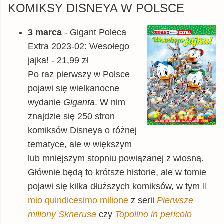
KOMIKSY DISNEYA W POLSCE
3 marca
- Gigant Poleca
Extra 2023-02: Wesołego
jajka! - 21,99 zł
Po raz pierwszy w Polsce
pojawi się wielkanocne
wydanie
Giganta
. W nim
znajdzie się 250 stron
komiksów Disneya o różnej
tematyce, ale w większym
lub mniejszym stopniu powiązanej z wiosną.
Głównie będą to krótsze historie, ale w tomie
pojawi się kilka dłuższych komiksów, w tym
Il
mio quindicesimo milione
z serii
Pierwsze
miliony Sknerusa
czy
Topolino in pericolo