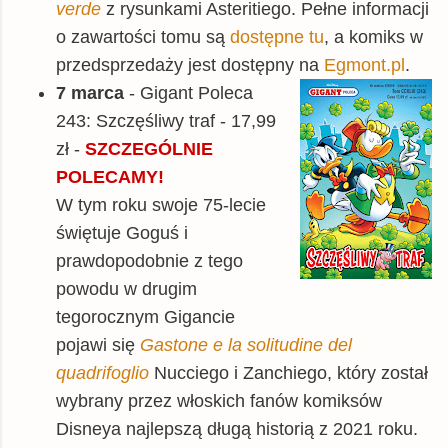
verde
z rysunkami Asteritiego. Pełne informacji
o zawartości tomu są
dostępne tu
, a komiks w
przedsprzedaży jest dostępny na
Egmont.pl
.
7 marca
- Gigant Poleca
243: Szczęśliwy traf - 17,99
zł -
SZCZEGÓLNIE
POLECAMY!
W tym roku swoje 75-lecie
świętuje Goguś i
prawdopodobnie z tego
powodu w drugim
tegorocznym Gigancie
pojawi się
Gastone e la solitudine del
quadrifoglio
Nucciego i Zanchiego, który został
wybrany przez włoskich fanów komiksów
Disneya najlepszą długą historią z 2021 roku.