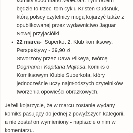
komiks spod marki
Minecraft
. Tym razem
będzie to trzeci tom cyklu Kristen Gudsnuk,
którą polscy czytelnicy mogą kojarzyć także z
opublikowanej przez wydawnictwo Jaguar
Nowej przyjaciółki.
22 marca
- Superkot 2: Klub komiksowy.
Perspektywy - 39,90 zł
Stworzony przez Dava Pilkeya, twórcę
Dogmana
i
Kapitana Majtasa
, komiks o
Komiksowym Klubie Superkota, który
jednocześnie uczy najmłodszych czytelników
tworzenia opowieści obrazkowych.
Jeżeli kojarzycie, że w marcu zostanie wydany
komiks pasujący do jednej z powyższych kategorii,
a nie został on wymieniony - napiszcie o nim w
komentarzu.