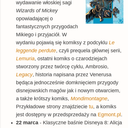
wydawanie włoskiej sagi
Wizards of Mickey
opowiadającej o
fantastycznych przygodach
Mikiego i przyjaciół. W
wydaniu pojawią się komiksy z podcyklu
Le
leggende perdute
, czyli prequela głównej serii,
Lemuria
, ostatni komiks o czarodziejach
stworzony przez twórcę cyklu, Ambrosio,
Legacy
, historia napisana przez Venerusa
będąca jednocześnie domknięciem przygody
disnejowskich magów jak i nowym otwarciem,
a także krótszy komiks,
Mondimontagne
,
Przykładowe strony znajdziecie
tu
, a komiks
jest dostępny w przedsprzedaży na
Egmont.pl
.
22 marca
- Klasyczne baśnie Disneya 8: Alicja