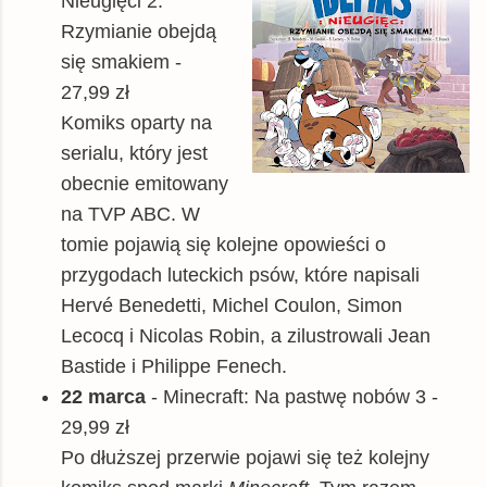
Nieugięci 2:
Rzymianie obejdą
się smakiem -
27,99 zł
Komiks oparty na
serialu, który jest
obecnie emitowany
na TVP ABC. W
tomie pojawią się kolejne opowieści o
przygodach luteckich psów, które napisali
Hervé Benedetti, Michel Coulon, Simon
Lecocq i Nicolas Robin, a zilustrowali Jean
Bastide i Philippe Fenech.
22 marca
- Minecraft: Na pastwę nobów 3 -
29,99 zł
Po dłuższej przerwie pojawi się też kolejny