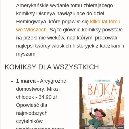
Amerykańskie wydanie tomu zbierającego
komiksy Disneya nawiązujące do dzieł
Hemingwaya, które pojawiło się
kilka lat temu
we Włoszech
. Są to głównie komiksy powstałe
na przełomie wieków, nad którymi pracowali
najlepsi twórcy włoskich historyjek z kaczkami i
myszami
KOMIKSY DLA WSZYSTKICH
1 marca
- Arcygroźne
domostwory: Mika i
chłodek - 34,90 zł
Opowieść dla
najmłodszych
czytelników