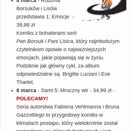
8 marca
- Rodzina
Borsuków i Lisów
przedstawia 1: Emocje -
39,99 zł
Komiks z bohaterami serii
Pan Borsuk i Pani Lisica
, który najmłodszym
czytelnikom opowie o najważniejszych
emocjach, jakie pojawiają się w życiu.
Podobnie jak główny cykl, za album
odpowiedzialne są Brigitte Luciani i Eve
Tharlet.
8 marca
- Sami 5: Mroczny wir - 34,99 zł -
POLECAMY!
Seria autorstwa Fabiena Vehlmanna i Bruna
Gazzottiego to przygodowy komiks w
klimatach postapo, który wielokrotnie został