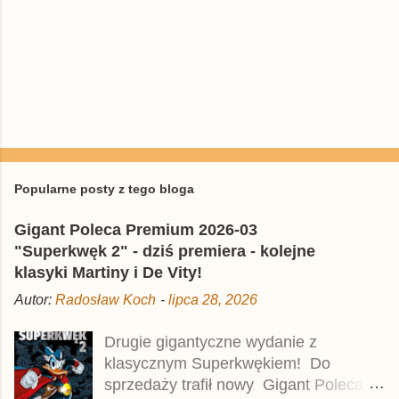
Popularne posty z tego bloga
Gigant Poleca Premium 2026-03
"Superkwęk 2" - dziś premiera - kolejne
klasyki Martiny i De Vity!
Autor:
Radosław Koch
-
lipca 28, 2026
Drugie gigantyczne wydanie z
klasycznym Superkwękiem! Do
sprzedaży trafił nowy Gigant Poleca