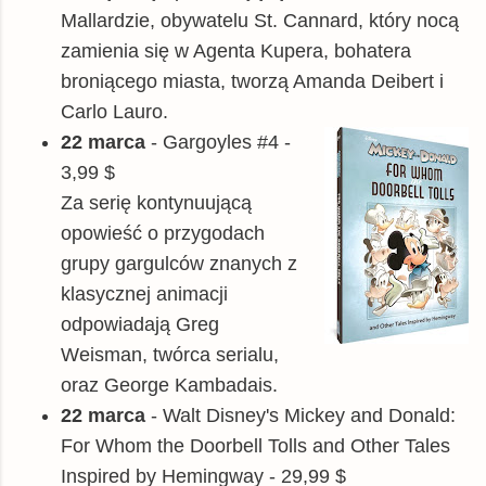
Mallardzie, obywatelu St. Cannard, który nocą
zamienia się w Agenta Kupera, bohatera
broniącego miasta, tworzą Amanda Deibert i
Carlo Lauro.
22 marca
- Gargoyles #4 -
3,99 $
Za serię kontynuującą
opowieść o
przygodach
grupy gargulców znanych z
klasycznej animacji
odpowiadają Greg
Weisman, twórca serialu,
oraz George Kambadais.
22 marca
- Walt Disney's Mickey and Donald:
For Whom the Doorbell Tolls and Other Tales
Inspired by Hemingway -
29,99 $