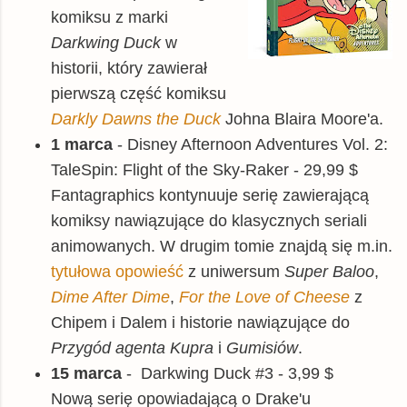
komiksu z marki
Darkwing Duck
w
historii, który zawierał
pierwszą część komiksu
Darkly Dawns the Duck
Johna Blaira Moore'a.
1 marca
- Disney Afternoon Adventures Vol. 2:
TaleSpin: Flight of the Sky-Raker - 29,99 $
Fantagraphics kontynuuje serię zawierającą
komiksy nawiązujące do klasycznych seriali
animowanych. W drugim tomie znajdą się m.in.
tytułowa opowieść
z uniwersum
Super Baloo
,
Dime After Dime
,
For the Love of Cheese
z
Chipem i Dalem i historie nawiązujące do
Przygód agenta Kupra
i
Gumisiów
.
15 marca
-
Darkwing Duck #3 - 3,99 $
Nową serię opowiadającą o Drake'u