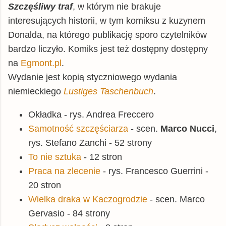
Szczęśliwy traf
, w którym nie brakuje
interesujących historii, w tym komiksu z kuzynem
Donalda, na którego publikację sporo czytelników
bardzo liczyło. Komiks jest też dostępny dostępny
na
Egmont.pl
.
Wydanie jest kopią styczniowego wydania
niemieckiego
Lustiges Taschenbuch
.
Okładka - rys. Andrea Freccero
Samotność szczęściarza
- scen.
Marco Nucci
,
rys. Stefano Zanchi - 52 strony
To nie sztuka
- 12 stron
Praca na zlecenie
- rys. Francesco Guerrini -
20 stron
Wielka draka w Kaczogrodzie
- scen. Marco
Gervasio - 84 strony