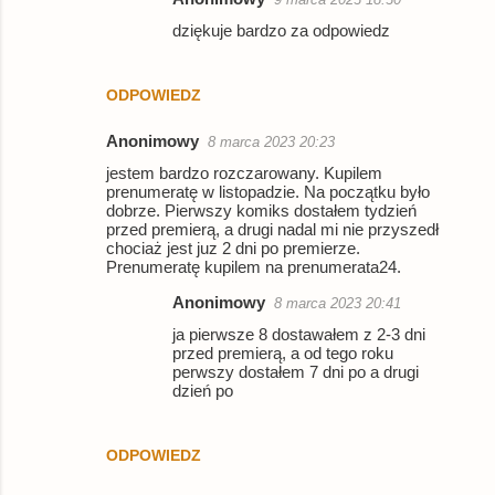
dziękuje bardzo za odpowiedz
ODPOWIEDZ
Anonimowy
8 marca 2023 20:23
jestem bardzo rozczarowany. Kupilem
prenumeratę w listopadzie. Na początku było
dobrze. Pierwszy komiks dostałem tydzień
przed premierą, a drugi nadal mi nie przyszedł
chociaż jest juz 2 dni po premierze.
Prenumeratę kupilem na prenumerata24.
Anonimowy
8 marca 2023 20:41
ja pierwsze 8 dostawałem z 2-3 dni
przed premierą, a od tego roku
perwszy dostałem 7 dni po a drugi
dzień po
ODPOWIEDZ