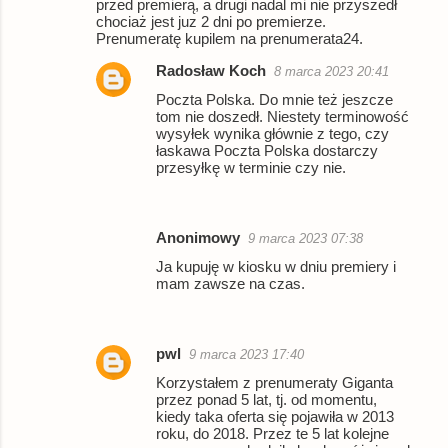
przed premierą, a drugi nadal mi nie przyszedł
chociaż jest juz 2 dni po premierze.
Prenumeratę kupilem na prenumerata24.
Radosław Koch
8 marca 2023 20:41
Poczta Polska. Do mnie też jeszcze
tom nie doszedł. Niestety terminowość
wysyłek wynika głównie z tego, czy
łaskawa Poczta Polska dostarczy
przesyłkę w terminie czy nie.
Anonimowy
9 marca 2023 07:38
Ja kupuję w kiosku w dniu premiery i
mam zawsze na czas.
pwl
9 marca 2023 17:40
Korzystałem z prenumeraty Giganta
przez ponad 5 lat, tj. od momentu,
kiedy taka oferta się pojawiła w 2013
roku, do 2018. Przez te 5 lat kolejne