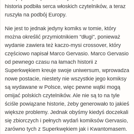
historia podbiła serca włoskich czytelników, a teraz
ruszyła na podbój Europy.
Nie jest to jednak jedyny komiks w tomie, który
można określić przymiotnikiem "długi", ponieważ
wydanie zawiera też kaczo-mysi crossover, który
częściowo napisał Marco Gervasio. Marco Gervasio
od pewnego czasu na łamach historii z
Superkwękiem kreuje swoje uniwersum, wprowadza
nowe postacie, niestety nie wszystkie jego komiksy
są wydawane w Polsce, więc pewne wątki mogą
omijać polskich czytelników. Ale nie są to na tyle
ściśle powiązane historie, żeby generowało to jakieś
większe problemy. Jednak obyśmy kiedyś doczekali
się zbiorczych i pełnych wydań komiksów Gervasio,
zarówno tych z Superkwękiem jak i Kwantomasem.