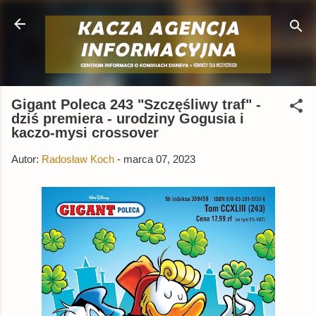
Przejdź do głównej zawartości
Gigant Poleca 243 "Szczęśliwy traf" -
dziś premiera - urodziny Gogusia i
kaczo-mysi crossover
Autor:
Radosław Koch
-
marca 07, 2023