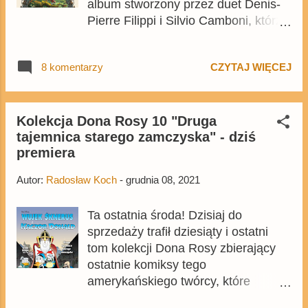
album stworzony przez duet Denis-
Pierre Filippi i Silvio Camboni, którzy
odpowiadają także za opublikowaną
ponad dwa miesiące temu Krainę
8 komentarzy
CZYTAJ WIĘCEJ
Pradawnych . Podobnie jak
wcześniejszy komiks, 64-stronicowy
album został wydany w formacie A4,
w twardej oprawie i cenie okładkowej
Kolekcja Dona Rosy 10 "Druga
tajemnica starego zamczyska" - dziś
49,99 zł. Komiks już jest dostępny na
premiera
Egmont.pl .
Autor:
Radosław Koch
-
grudnia 08, 2021
Ta ostatnia środa! Dzisiaj do
sprzedaży trafił dziesiąty i ostatni
tom kolekcji Dona Rosy zbierający
ostatnie komiksy tego
amerykańskiego twórcy, które
niekiedy spinają wątki pojawiające