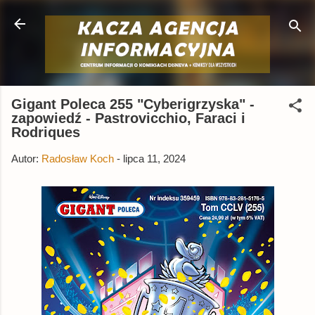
Przejdź do głównej zawartości
Gigant Poleca 255 "Cyberigrzyska" -
zapowiedź - Pastrovicchio, Faraci i
Rodriques
Autor:
Radosław Koch
-
lipca 11, 2024