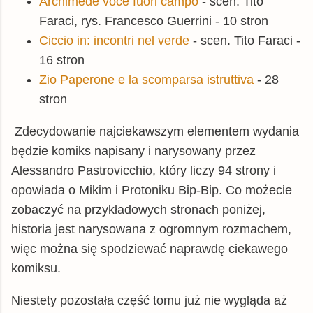
Archimede voce fuori campo
- scen. Tito
Faraci, rys. Francesco Guerrini - 10 stron
Ciccio in: incontri nel verde
- scen. Tito Faraci -
16 stron
Zio Paperone e la scomparsa istruttiva
- 28
stron
Zdecydowanie najciekawszym elementem wydania
będzie komiks napisany i narysowany przez
Alessandro Pastrovicchio, który liczy 94 strony i
opowiada o Mikim i Protoniku Bip-Bip. Co możecie
zobaczyć na przykładowych stronach poniżej,
historia jest narysowana z ogromnym rozmachem,
więc można się spodziewać naprawdę ciekawego
komiksu.
Niestety pozostała część tomu już nie wygląda aż