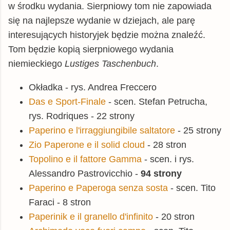
w środku wydania. Sierpniowy tom nie zapowiada
się na najlepsze wydanie w dziejach, ale parę
interesujących historyjek będzie można znaleźć.
Tom będzie kopią sierpniowego wydania
niemieckiego
Lustiges Taschenbuch
.
Okładka - rys. Andrea Freccero
Das e Sport-Finale
- scen. Stefan Petrucha,
rys. Rodriques - 22 strony
Paperino e l'irraggiungibile saltatore
- 25 strony
Zio Paperone e il solid cloud
- 28 stron
Topolino e il fattore Gamma
- scen. i rys.
Alessandro Pastrovicchio -
94 strony
Paperino e Paperoga senza sosta
- scen. Tito
Faraci - 8 stron
Paperinik e il granello d'infinito
- 20 stron