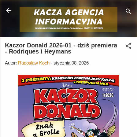
Przejdź do głównej zawartości
Kaczor Donald 2026-01 - dziś premiera
- Rodriques i Heymans
Autor:
Radosław Koch
-
stycznia 08, 2026