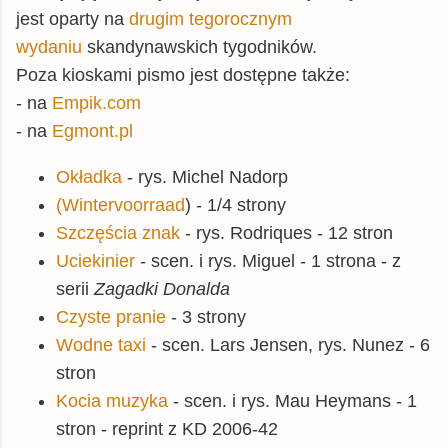
jest oparty na
drugim tegorocznym
wydaniu
skandynawskich tygodników.
Poza kioskami pismo jest dostępne także:
- na
Empik.com
- na
Egmont.pl
Okładka
- rys. Michel Nadorp
(Wintervoorraad
) - 1/4 strony
Szczęścia znak
- rys. Rodriques - 12 stron
Uciekinier
- scen. i rys. Miguel - 1 strona - z
serii
Zagadki Donalda
Czyste pranie
- 3 strony
Wodne taxi
- scen. Lars Jensen, rys. Nunez - 6
stron
Kocia muzyka
- scen. i rys. Mau Heymans - 1
stron - reprint z KD 2006-42