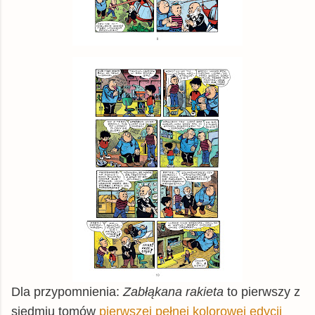
Dla przypomnienia:
Zabłąkana rakieta
to pierwszy z
siedmiu tomów
pierwszej pełnej kolorowej edycji