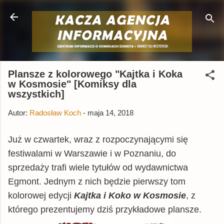
Przejdź do głównej zawartości
Plansze z kolorowego "Kajtka i Koka
w Kosmosie" [Komiksy dla
wszystkich]
Autor:
Radosław Koch
-
maja 14, 2018
Już w czwartek, wraz z rozpoczynającymi się
festiwalami w Warszawie i w Poznaniu, do
sprzedaży trafi wiele tytułów od wydawnictwa
Egmont. Jednym z nich będzie pierwszy tom
kolorowej edycji
Kajtka i Koko w Kosmosie
, z
którego prezentujemy dziś przykładowe plansze.