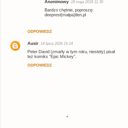
Anonimowy
18 maja 2018 11:35
Bardzo chętnie, poproszę:
deeprest(małpa)tlen.pl
ODPOWIEDZ
Ausir
14 lipca 2025 15:24
Peter David (zmarły w tym roku, niestety) pisał
też komiks "Epic Mickey".
ODPOWIEDZ