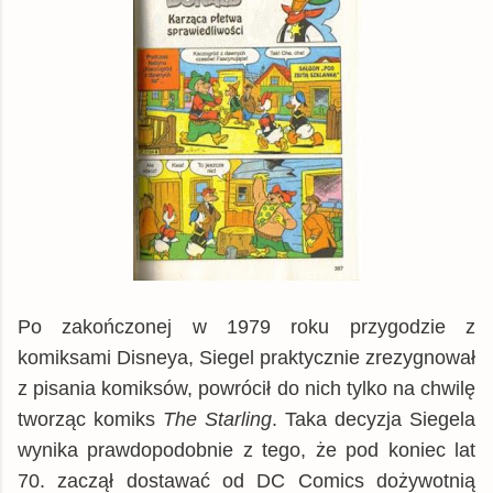
Po zakończonej w 1979 roku przygodzie z
komiksami Disneya, Siegel praktycznie zrezygnował
z pisania komiksów, powrócił do nich tylko na chwilę
tworząc komiks
The Starling
. Taka decyzja Siegela
wynika prawdopodobnie z tego, że pod koniec lat
70. zaczął dostawać od DC Comics dożywotnią