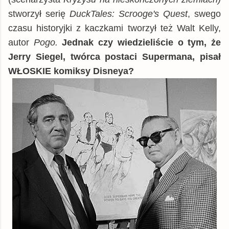
stworzył serię
DuckTales: Scrooge's Quest
, swego
czasu historyjki z kaczkami tworzył też Walt Kelly,
autor
Pogo.
Jednak czy wiedzieliście o tym, że
Jerry Siegel, twórca postaci Supermana, pisał
WŁOSKIE komiksy Disneya?