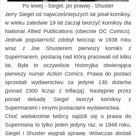
Po lewej - Siegel, po prawej - Shuster
Jerry Siegel od najwcześniejszych lat pisał komiksy,
w wieku zaledwie 19 lat zaczął tworzyć komiksy dla
National Allied Publications (obecnie DC Comics).
Jednak popularność zdobył tworząc w 1938 roku
wraz z Joe Shusterem pierwszy komiks z
Supermanem, postacią nad którą pracowali od kilku
lat. Była to oczywiście historyjka otwierająca
pierwszy numer
Action Comics
. Prawa do postaci
sprzedali wydawnictwu za jedyne 130 dolarów
(ponad 2300 licząc z inflacją). Następnie przez
ponad dekadę Siegel tworzył komiksy z
Supermanem i innymi postaciami wydawnictwa.
Choć wielokrotnie twórcy sądzili się o prawa do
Supermana to tylko jeden jedyny raz, w 1948 roku,
Siegel i Shuster wygrali sprawę. Wówczas dostali