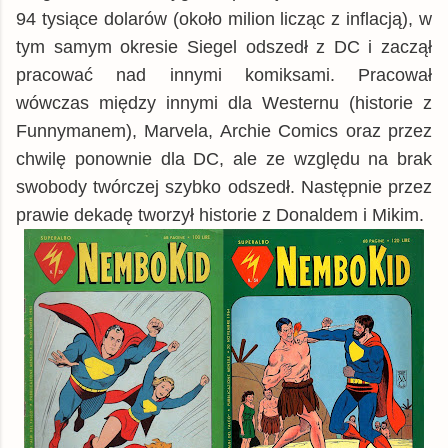
94 tysiące dolarów (około milion licząc z inflacją), w
tym samym okresie Siegel odszedł z DC i zaczął
pracować nad innymi komiksami. Pracował
wówczas między innymi dla Westernu (historie z
Funnymanem), Marvela, Archie Comics oraz przez
chwilę ponownie dla DC, ale ze względu na brak
swobody twórczej szybko odszedł. Następnie przez
prawie dekadę tworzył historie z Donaldem i Mikim.