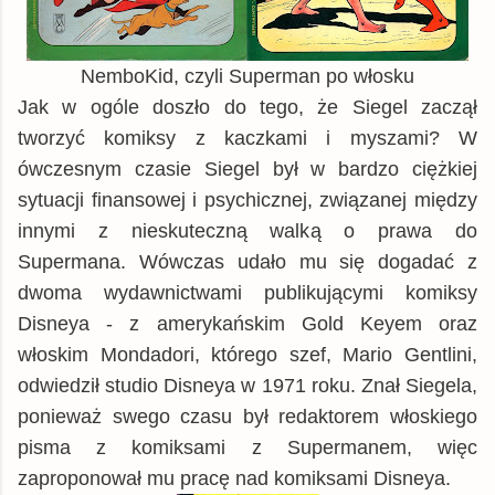
NemboKid, czyli Superman po włosku
Jak w ogóle doszło do tego, że Siegel zaczął
tworzyć komiksy z kaczkami i myszami? W
ówczesnym czasie Siegel był w bardzo ciężkiej
sytuacji finansowej i psychicznej, związanej między
innymi z nieskuteczną walką o prawa do
Supermana. Wówczas udało mu się dogadać z
dwoma wydawnictwami publikującymi komiksy
Disneya - z amerykańskim Gold Keyem oraz
włoskim Mondadori, którego szef, Mario Gentlini,
odwiedził studio Disneya w 1971 roku. Znał Siegela,
ponieważ swego czasu był redaktorem włoskiego
pisma z komiksami z Supermanem, więc
zaproponował mu pracę nad komiksami Disneya.