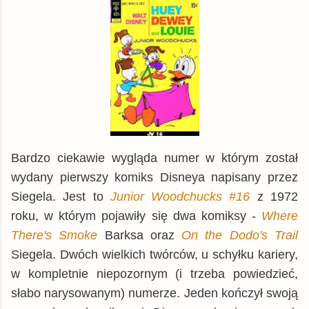
Bardzo ciekawie wygląda numer w którym został
wydany pierwszy komiks Disneya napisany przez
Siegela. Jest to
Junior Woodchucks #16
z 1972
roku, w którym pojawiły się dwa komiksy -
Where
There's Smoke
Barksa oraz
On the Dodo's Trail
Siegela. Dwóch wielkich twórców, u schyłku kariery,
w kompletnie niepozornym (i trzeba powiedzieć,
słabo narysowanym) numerze. Jeden kończył swoją