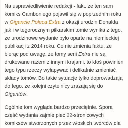
Na usprawiedliwienie redakcji - fakt, że ten sam
komiks Camboniego pojawił się w poprzednim roku
w
Gigancie Poleca Extra
z okazji urodzin Donalda
jak i w tegorocznym piłkarskim tomie wynika z tego,
że urodzinowe wydanie było oparte na niemieckiej
publikacji z 2014 roku. Co nie zmienia faktu, że
biorąc pod uwagę, że tomy serii
Extra
nie są
drukowane razem z innymi krajami, to ktoś powinien
tego typu rzeczy wyłapywać i delikatnie zmieniać
składy tomów. Bo takie sytuacje tylko doprowadzają
do tego, że kolejni czytelnicy zrażają się do
Gigantów
.
Ogólnie tom wygląda bardzo przeciętnie. Sporą
część wydania zajmie pieć 22-stronicowych
komiksów stworzonych przez włoskich twórców dla