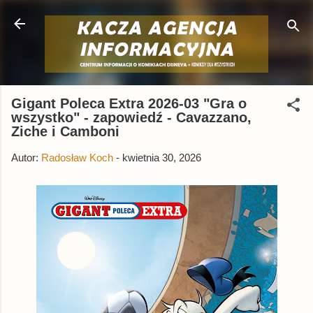
Przejdź do głównej zawartości
Gigant Poleca Extra 2026-03 "Gra o
wszystko" - zapowiedź - Cavazzano,
Ziche i Camboni
Autor:
Radosław Koch
-
kwietnia 30, 2026