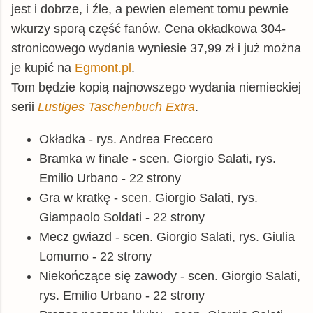
jest i dobrze, i źle, a pewien element tomu pewnie
wkurzy sporą część fanów. Cena okładkowa 304-
stronicowego wydania wyniesie 37,99 zł i już można
je kupić na
Egmont.pl
.
Tom będzie kopią najnowszego wydania niemieckiej
serii
Lustiges Taschenbuch Extra
.
Okładka - rys. Andrea Freccero
Bramka w finale - scen. Giorgio Salati, rys.
Emilio Urbano - 22 strony
Gra w kratkę - scen. Giorgio Salati, rys.
Giampaolo Soldati - 22 strony
Mecz gwiazd - scen. Giorgio Salati, rys. Giulia
Lomurno - 22 strony
Niekończące się zawody - scen. Giorgio Salati,
rys. Emilio Urbano - 22 strony