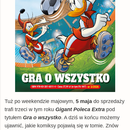
Tuż po weekendzie majowym,
5 maja
do sprzedaży
trafi trzeci w tym roku
Gigant Poleca Extra
pod
tytułem
Gra o wszystko
. A dziś w końcu możemy
ujawnić, jakie komiksy pojawią się w tomie. Znów