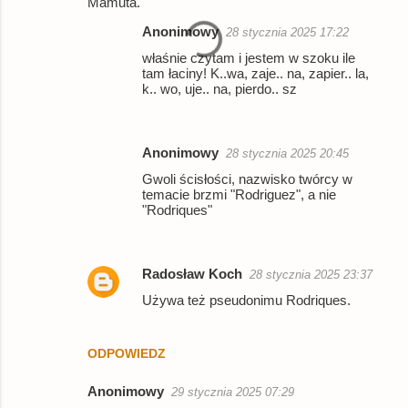
Mamuta.
Anonimowy
28 stycznia 2025 17:22
właśnie czytam i jestem w szoku ile
tam łaciny! K..wa, zaje.. na, zapier.. la,
k.. wo, uje.. na, pierdo.. sz
Anonimowy
28 stycznia 2025 20:45
Gwoli ścisłości, nazwisko twórcy w
temacie brzmi "Rodriguez", a nie
"Rodriques"
Radosław Koch
28 stycznia 2025 23:37
Używa też pseudonimu Rodriques.
ODPOWIEDZ
Anonimowy
29 stycznia 2025 07:29