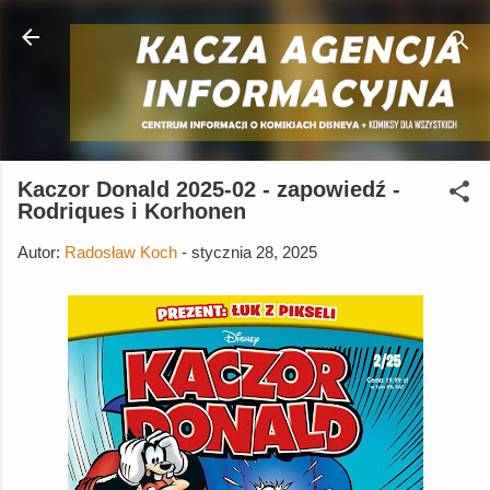
Przejdź do głównej zawartości
Kaczor Donald 2025-02 - zapowiedź -
Rodriques i Korhonen
Autor:
Radosław Koch
-
stycznia 28, 2025