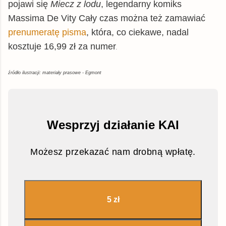
pojawi się
Miecz z lodu
, legendarny komiks
Massima De Vity Cały czas można też zamawiać
prenumeratę pisma
, która, co ciekawe, nadal
kosztuje 16,99 zł za numer
.
źródło ilustracji: materiały prasowe - Egmont