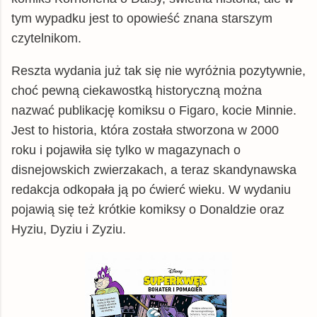
tym wypadku jest to opowieść znana starszym
czytelnikom.
Reszta wydania już tak się nie wyróżnia pozytywnie,
choć pewną ciekawostką historyczną można
nazwać publikację komiksu o Figaro, kocie Minnie.
Jest to historia, która została stworzona w 2000
roku i pojawiła się tylko w magazynach o
disnejowskich zwierzakach, a teraz skandynawska
redakcja odkopała ją po ćwierć wieku. W wydaniu
pojawią się też krótkie komiksy o Donaldzie oraz
Hyziu, Dyziu i Zyziu.