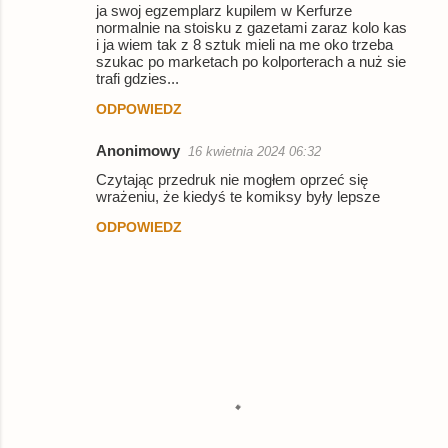
ja swoj egzemplarz kupilem w Kerfurze
normalnie na stoisku z gazetami zaraz kolo kas
i ja wiem tak z 8 sztuk mieli na me oko trzeba
szukac po marketach po kolporterach a nuż sie
trafi gdzies...
ODPOWIEDZ
Anonimowy
16 kwietnia 2024 06:32
Czytając przedruk nie mogłem oprzeć się
wrażeniu, że kiedyś te komiksy były lepsze
ODPOWIEDZ