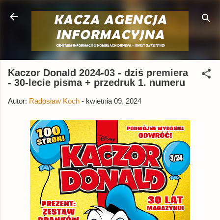
Przejdź do głównej zawartości
Kaczor Donald 2024-03 - dziś premiera
- 30-lecie pisma + przedruk 1. numeru
Autor:
Radosław Koch
-
kwietnia 09, 2024