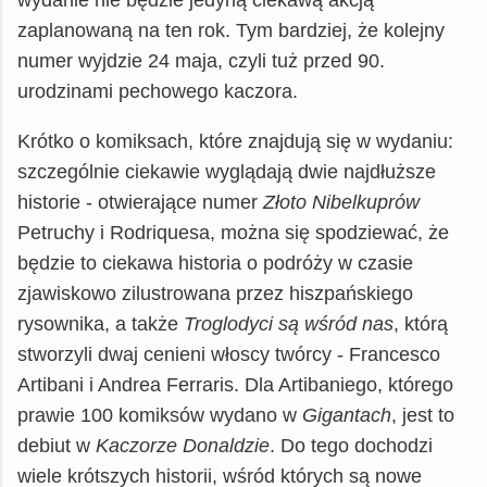
zaplanowaną na ten rok. Tym bardziej, że kolejny
numer wyjdzie 24 maja, czyli tuż przed 90.
urodzinami pechowego kaczora.
Krótko o komiksach, które znajdują się w wydaniu:
szczególnie ciekawie wyglądają dwie najdłuższe
historie - otwierające numer
Złoto Nibelkuprów
Petruchy i Rodriquesa, można się spodziewać, że
będzie to ciekawa historia o podróży w czasie
zjawiskowo zilustrowana przez hiszpańskiego
rysownika, a także
Troglodyci są wśród nas
, którą
stworzyli dwaj cenieni włoscy twórcy - Francesco
Artibani i Andrea Ferraris. Dla Artibaniego, którego
prawie 100 komiksów wydano w
Gigantach
, jest to
debiut w
Kaczorze Donaldzie
. Do tego dochodzi
wiele krótszych historii, wśród których są nowe