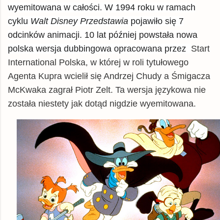
wyemitowana w całości. W 1994 roku w ramach
cyklu
Walt Disney Przedstawia
pojawiło się 7
odcinków animacji. 10 lat później powstała nowa
polska wersja dubbingowa opracowana przez
Start
International Polska, w której w roli tytułowego
Agenta Kupra wcielił się Andrzej Chudy a Śmigacza
McKwaka zagrał Piotr Zelt. Ta wersja językowa nie
została niestety jak dotąd nigdzie wyemitowana.