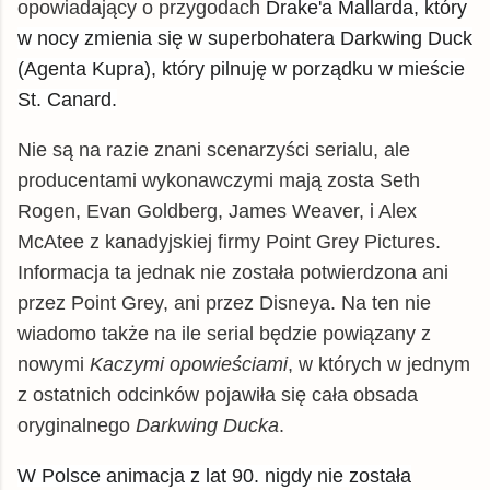
opowiadający o przygodach
Drake'a Mallarda, który
w nocy zmienia się w superbohatera Darkwing Duck
(Agenta Kupra), który pilnuję w porządku w mieście
St. Canard.
Nie są na razie znani scenarzyści serialu, ale
producentami wykonawczymi mają zosta Seth
Rogen, Evan Goldberg, James Weaver, i Alex
McAtee z kanadyjskiej firmy Point Grey Pictures.
Informacja ta jednak nie została potwierdzona ani
przez Point Grey, ani przez Disneya. Na ten nie
wiadomo także na ile serial będzie powiązany z
nowymi
Kaczymi opowieściami
, w których w jednym
z ostatnich odcinków pojawiła się cała obsada
oryginalnego
Darkwing Ducka
.
W Polsce animacja z lat 90. nigdy nie została