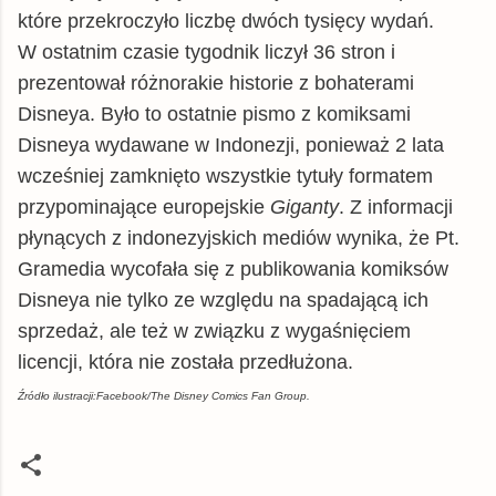
które przekroczyło liczbę dwóch tysięcy wydań.
W ostatnim czasie tygodnik liczył 36 stron i
prezentował różnorakie historie z bohaterami
Disneya. Było to ostatnie pismo z komiksami
Disneya wydawane w Indonezji, ponieważ 2 lata
wcześniej zamknięto wszystkie tytuły formatem
przypominające europejskie
Giganty
. Z informacji
płynących z indonezyjskich mediów wynika, że Pt.
Gramedia wycofała się z publikowania komiksów
Disneya nie tylko ze względu na spadającą ich
sprzedaż, ale też w związku z wygaśnięciem
licencji, która nie została przedłużona.
Źródło ilustracji:Facebook/The Disney Comics Fan Group.