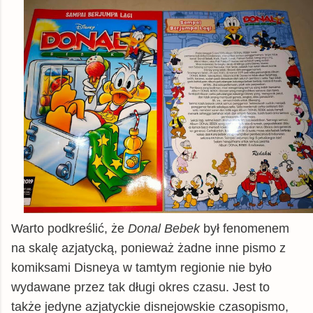
Warto podkreślić, że
Donal Bebek
był fenomenem
na skalę azjatycką, ponieważ żadne inne pismo z
komiksami Disneya w tamtym regionie nie było
wydawane przez tak długi okres czasu. Jest to
także jedyne azjatyckie disnejowskie czasopismo,