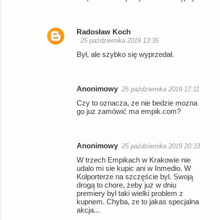
Radosław Koch
25 października 2019 13:35
Był, ale szybko się wyprzedał.
Anonimowy
25 października 2019 17:11
Czy to oznacza, ze nie bedzie mozna
go juz zamówić ma empik.com?
Anonimowy
25 października 2019 20:33
W trzech Empikach w Krakowie nie
udalo mi sie kupic ani w Inmedio. W
Kolporterze na szczęście byl. Swoją
drogą to chore, żeby juz w dniu
premiery byl taki wielki problem z
kupnem. Chyba, ze to jakas specjalna
akcja...