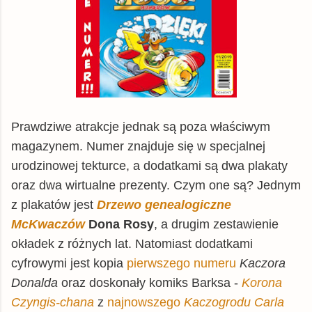
Prawdziwe atrakcje jednak są poza właściwym
magazynem. Numer znajduje się w specjalnej
urodzinowej tekturce, a dodatkami są dwa plakaty
oraz dwa wirtualne prezenty. Czym one są? Jednym
z plakatów jest
Drzewo genealogiczne
McKwaczów
Dona Rosy
, a drugim zestawienie
okładek z różnych lat. Natomiast dodatkami
cyfrowymi jest kopia
pierwszego numeru
Kaczora
Donalda
oraz doskonały komiks Barksa -
Korona
Czyngis-chana
z
najnowszego
Kaczogrodu Carla