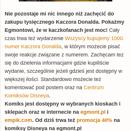
Nie pozostaje mi nic innego niż zachęcić do
zakupu tysięcznego Kaczora Donalda. Pokażmy
Egmontowi, że w kaczkofanach jest moc!
Cały
czas trwa też wydarzenie
Wszyscy kupujemy 1000.
numer Kaczora Donalda
, w którym możecie pisać
swoje reakcje związane z numerem. Zachęcam tez
się do dzielenia informacjami gdzie kupiliście
wydanie, szczególnie jeżeli gdzieś jest dostępny w
większej ilości. Standardowo możecie też
komentować pod postem oraz na
Centrum
Komiksów Disneya
.
Komiks jest dostępny w wybranych kioskach i
sklepach oraz w internecie na
egmont.pl
i
empik.com
. Od dziś trwa też
promocja 40%
na
komiksy Disneya na egmont.pl