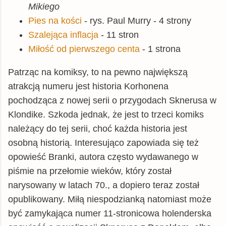
Mikiego
Pies na kości
- rys. Paul Murry - 4 strony
Szalejąca inflacja
- 11 stron
Miłość od pierwszego centa
- 1 strona
Patrząc na komiksy, to na pewno największą
atrakcją numeru jest historia Korhonena
pochodząca z nowej serii o przygodach Sknerusa w
Klondike. Szkoda jednak, że jest to trzeci komiks
należący do tej serii, choć każda historia jest
osobną historią. Interesująco zapowiada się też
opowieść Branki, autora często wydawanego w
piśmie na przełomie wieków, który został
narysowany w latach 70., a dopiero teraz został
opublikowany. Miłą niespodzianką natomiast może
być zamykająca numer 11-stronicowa holenderska