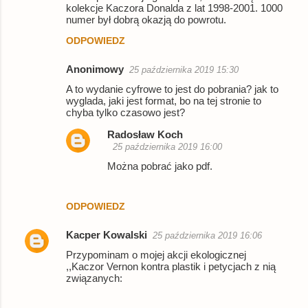
kolekcje Kaczora Donalda z lat 1998-2001. 1000
numer był dobrą okazją do powrotu.
ODPOWIEDZ
Anonimowy
25 października 2019 15:30
A to wydanie cyfrowe to jest do pobrania? jak to
wyglada, jaki jest format, bo na tej stronie to
chyba tylko czasowo jest?
Radosław Koch
25 października 2019 16:00
Można pobrać jako pdf.
ODPOWIEDZ
Kacper Kowalski
25 października 2019 16:06
Przypominam o mojej akcji ekologicznej
,,Kaczor Vernon kontra plastik i petycjach z nią
związanych: