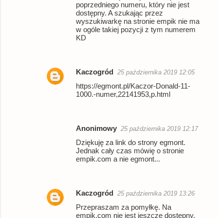
poprzedniego numeru, który nie jest
dostępny. A szukając przez
wyszukiwarkę na stronie empik nie ma
w ogóle takiej pozycji z tym numerem
KD
Kaczogród
25 października 2019 12:05
https://egmont.pl/Kaczor-Donald-11-
1000.-numer,22141953,p.html
Anonimowy
25 października 2019 12:17
Dziękuję za link do strony egmont.
Jednak cały czas mówię o stronie
empik.com a nie egmont...
Kaczogród
25 października 2019 13:26
Przepraszam za pomyłkę. Na
empik.com nie jest jeszcze dostępny.