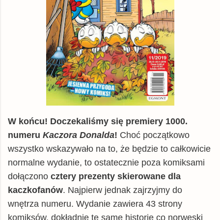
W końcu! Doczekaliśmy się premiery 1000.
numeru
Kaczora Donalda
!
Choć początkowo
wszystko wskazywało na to, że będzie to całkowicie
normalne wydanie, to ostatecznie poza komiksami
dołączono
cztery prezenty skierowane dla
kaczkofanów
. Najpierw jednak zajrzyjmy do
wnętrza numeru. Wydanie zawiera 43 strony
komiksów, dokładnie te same historie co norweski