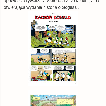
opowieść o rywalizacji Sknerusa z Donaldem, albo
otwierająca wydanie historia o Gogusiu.