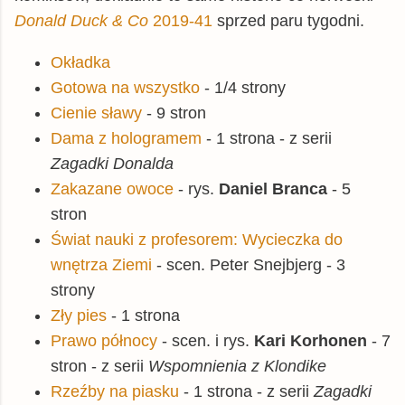
Donald Duck & Co
2019-41
sprzed paru tygodni.
Okładka
Gotowa na wszystko
- 1/4 strony
Cienie sławy
- 9 stron
Dama z hologramem
- 1 strona - z serii
Zagadki Donalda
Zakazane owoce
- rys.
Daniel Branca
- 5
stron
Świat nauki z profesorem: Wycieczka do
wnętrza Ziemi
- scen. Peter Snejbjerg - 3
strony
Zły pies
- 1 strona
Prawo północy
- scen. i rys.
Kari Korhonen
- 7
stron - z serii
Wspomnienia z Klondike
Rzeźby na piasku
- 1 strona - z serii
Zagadki