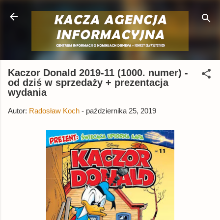
Przejdź do głównej zawartości
Kaczor Donald 2019-11 (1000. numer) -
od dziś w sprzedaży + prezentacja
wydania
Autor:
Radosław Koch
-
października 25, 2019